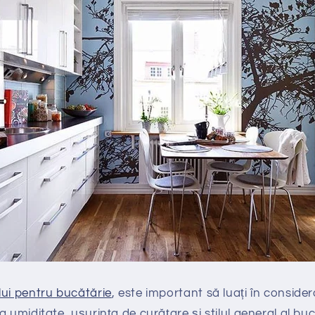
lui pentru bucătărie
, este important să luați în conside
 umiditate, ușurința de curățare și stilul general al buc