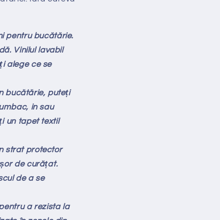
uni pentru bucătărie.
ă. Vinilul lavabil
eți alege ce se
n bucătărie, puteți
bumbac, in sau
 un tapet textil
n strat protector
ușor de curățat.
scul de a se
pentru a rezista la