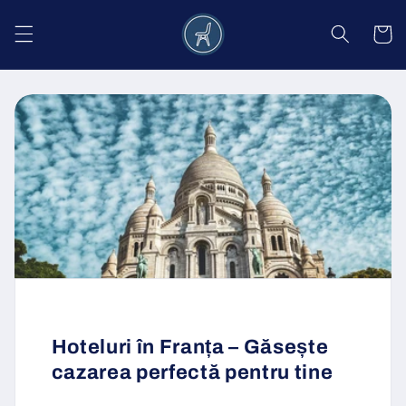
Salt la
conținut
Coș
Hoteluri în Franța – Găsește
cazarea perfectă pentru tine