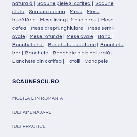
naturală
|
Scaune piele și catifea
|
Scaune
stofă
|
Scaune catifea
|
Mese
|
Mese
bucătărie
|
Mese living
|
Mese birou
|
Mese
cafea
|
Mese dreptunghiulare
|
Mese semi-
ovale
|
Mese rotunde
|
Mese ovale
|
Bănci
|
Banchete hol
|
Banchete bucătărie
|
Banchete
bar
|
Banchete
|
Banchete piele naturală
|
Banchete din catifea
|
Fotolii
|
Canapele
SCAUNESCU.RO
MOBILA DIN ROMANIA
IDEI AMENAJARE
IDEI PRACTICE