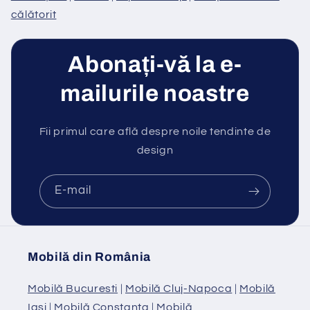
călătorit
Abonați-vă la e-
mailurile noastre
Fii primul care află despre noile tendinte de
design
E-mail
Mobilă din România
Mobilă Bucuresti
|
Mobilă Cluj-Napoca
|
Mobilă
Iasi
|
Mobilă Constanta
|
Mobilă