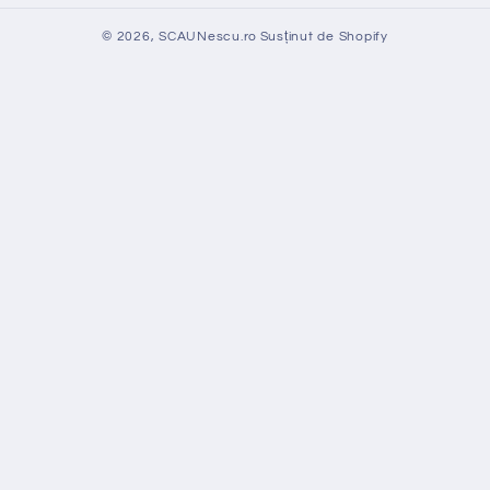
© 2026,
SCAUNescu.ro
Susținut de Shopify