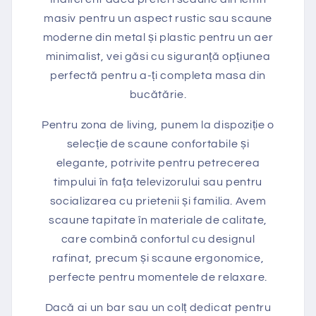
masiv pentru un aspect rustic sau scaune
moderne din metal și plastic pentru un aer
minimalist, vei găsi cu siguranță opțiunea
perfectă pentru a-ți completa masa din
bucătărie.
Pentru zona de living, punem la dispoziție o
selecție de scaune confortabile și
elegante, potrivite pentru petrecerea
timpului în fața televizorului sau pentru
socializarea cu prietenii și familia. Avem
scaune tapitate în materiale de calitate,
care combină confortul cu designul
rafinat, precum și scaune ergonomice,
perfecte pentru momentele de relaxare.
Dacă ai un bar sau un colț dedicat pentru