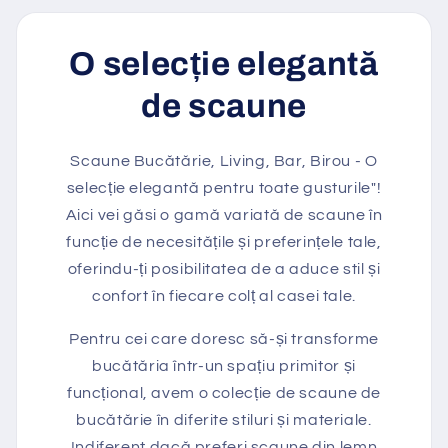
O selecție elegantă
de scaune
Scaune Bucătărie, Living, Bar, Birou - O
selecție elegantă pentru toate gusturile"!
Aici vei găsi o gamă variată de scaune în
funcție de necesitățile și preferințele tale,
oferindu-ți posibilitatea de a aduce stil și
confort în fiecare colț al casei tale.
Pentru cei care doresc să-și transforme
bucătăria într-un spațiu primitor și
funcțional, avem o colecție de scaune de
bucătărie în diferite stiluri și materiale.
Indiferent dacă preferi scaune din lemn