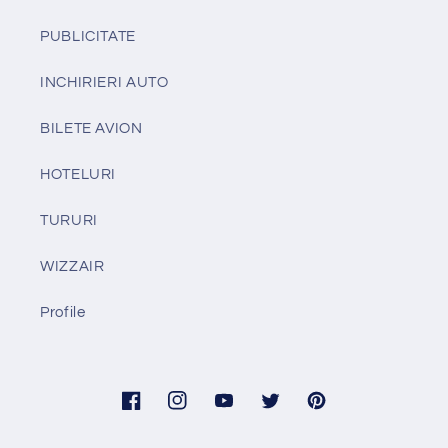
PUBLICITATE
INCHIRIERI AUTO
BILETE AVION
HOTELURI
TURURI
WIZZAIR
Profile
Facebook
Instagram
YouTube
Twitter
Pinterest