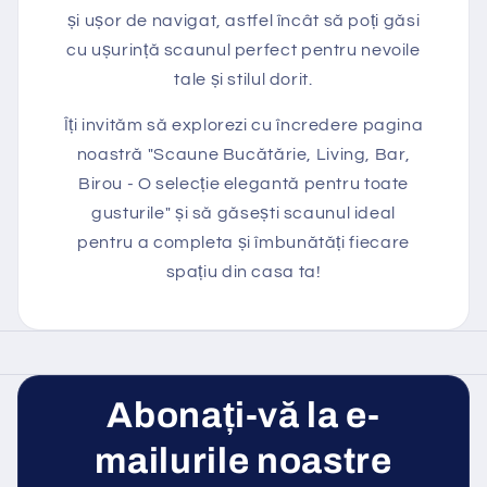
și ușor de navigat, astfel încât să poți găsi
cu ușurință scaunul perfect pentru nevoile
tale și stilul dorit.
Îți invităm să explorezi cu încredere pagina
noastră "Scaune Bucătărie, Living, Bar,
Birou - O selecție elegantă pentru toate
gusturile" și să găsești scaunul ideal
pentru a completa și îmbunătăți fiecare
spațiu din casa ta!
Abonați-vă la e-
mailurile noastre