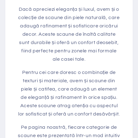
Dacă apreciezi eleganța și luxul, avem și o
colecție de scaune din piele naturală, care
adaugă rafinament și sofisticare oricărui
decor. Aceste scaune de înaltă calitate
sunt durabile și oferă un confort deosebit,
fiind perfecte pentru zonele mai formale
ale casei tale.
Pentru cei care doresc o combinație de
texturi și materiale, avem și scaune din
piele și catifea, care adaugă un element
de eleganță și rafinament în orice spațiu.
Aceste scaune atrag atenția cu aspectul
lor sofisticat și oferă un confort desăvârșit.
Pe pagina noastră, fiecare categorie de
scaune este prezentată într-un mod intuitiv