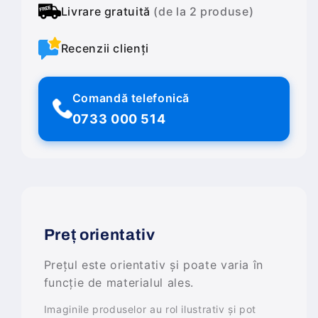
Livrare gratuită
(de la 2 produse)
Recenzii clienți
Comandă telefonică
0733 000 514
Preț orientativ
Prețul este orientativ și poate varia în
funcție de materialul ales.
Imaginile produselor au rol ilustrativ și pot