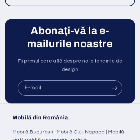
Abonați-vă la e-
mailurile noastre
Fii primul care află despre noile tendinte de
design
E-mail
Mobilă din România
Mobilă Bucuresti
|
Mobilă Cluj-Napoca
|
Mobilă