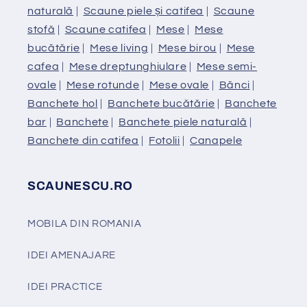
naturală
|
Scaune piele și catifea
|
Scaune
stofă
|
Scaune catifea
|
Mese
|
Mese
bucătărie
|
Mese living
|
Mese birou
|
Mese
cafea
|
Mese dreptunghiulare
|
Mese semi-
ovale
|
Mese rotunde
|
Mese ovale
|
Bănci
|
Banchete hol
|
Banchete bucătărie
|
Banchete
bar
|
Banchete
|
Banchete piele naturală
|
Banchete din catifea
|
Fotolii
|
Canapele
SCAUNESCU.RO
MOBILA DIN ROMANIA
IDEI AMENAJARE
IDEI PRACTICE