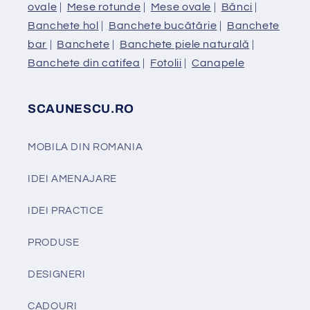
ovale
|
Mese rotunde
|
Mese ovale
|
Bănci
|
Banchete hol
|
Banchete bucătărie
|
Banchete
bar
|
Banchete
|
Banchete piele naturală
|
Banchete din catifea
|
Fotolii
|
Canapele
SCAUNESCU.RO
MOBILA DIN ROMANIA
IDEI AMENAJARE
IDEI PRACTICE
PRODUSE
DESIGNERI
CADOURI