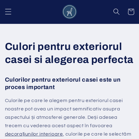
Salt la
conținut
Coș
Culori pentru exteriorul
casei si alegerea perfecta
Culorilor pentru exteriorul casei este un
proces important
Culorile pe care le alegem pentru exteriorul casei
noastre pot avea un impact semnificativ asupra
aspectului și atmosferei generale. Deși adesea
trecem cu vederea acest aspect în favoarea
decorațiunilor interioare
, culorile pe care le selectăm