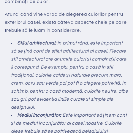
combinații de culori.
Atunci când vine vorba de alegerea culorilor pentru
exteriorul casei, există câteva aspecte cheie pe care
trebuie să le luăm în considerare.
Stilul arhitectural:
În primul rând, este important
să se țină cont de stilul arhitectural al casei. Fiecare
stil arhitectural are anumite culori și combinații care
îi corespund. De exemplu, pentru o casă în stil
tradițional, culorile calde și naturale precum maro,
crem, ocru sau verde pal pot fi o alegere potrivită. În
schimb, pentru o casă modernă, culorile neutre, albe
sau gri, pot evidenția liniile curate și simple ale
designului.
Mediul înconjurător:
Este important să ținem cont
și de mediul înconjurător al casei noastre. Culorile
alese trebuie să se potrivească peisajului și