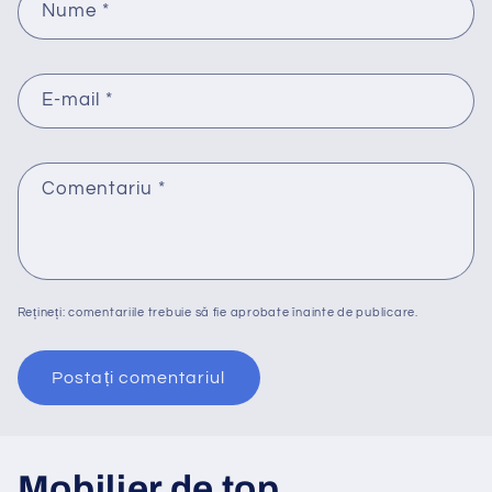
Nume
*
E-mail
*
Comentariu
*
Rețineți: comentariile trebuie să fie aprobate înainte de publicare.
Mobilier de top