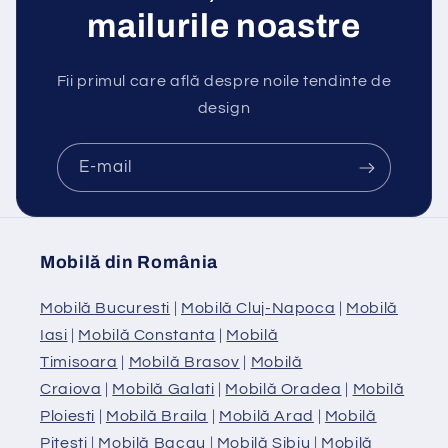
mailurile noastre
Fii primul care află despre noile tendinte de
design
E-mail
Mobilă din România
Mobilă Bucuresti
|
Mobilă Cluj-Napoca
|
Mobilă
Iasi
|
Mobilă Constanta
|
Mobilă
Timisoara
|
Mobilă Brasov
|
Mobilă
Craiova
|
Mobilă Galati
|
Mobilă Oradea
|
Mobilă
Ploiesti
|
Mobilă Braila
|
Mobilă Arad
|
Mobilă
Pitesti
|
Mobilă Bacau
|
Mobilă Sibiu
|
Mobilă