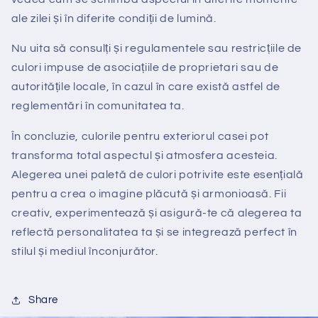
ale zilei și în diferite condiții de lumină.
Nu uita să consulți și regulamentele sau restricțiile de
culori impuse de asociațiile de proprietari sau de
autoritățile locale, în cazul în care există astfel de
reglementări în comunitatea ta.
În concluzie, culorile pentru exteriorul casei pot
transforma total aspectul și atmosfera acesteia.
Alegerea unei paletă de culori potrivite este esențială
pentru a crea o imagine plăcută și armonioasă. Fii
creativ, experimentează și asigură-te că alegerea ta
reflectă personalitatea ta și se integrează perfect în
stilul și mediul înconjurător.
Share