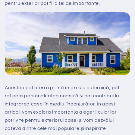
pentru exterior pot fi la fel de importante.
Acestea pot oferi o primă impresie puternică, pot
reflecta personalitatea noastră și pot contribui la
integrarea casei în mediul înconjurător. În acest
articol, vom explora importanța alegerii culorilor
potrivite pentru exteriorul casei și vom dezvălui
câteva dintre cele mai populare și inspirate