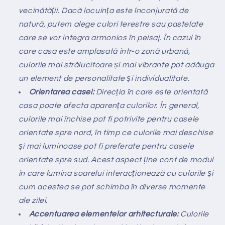
vecinătății. Dacă locuința este înconjurată de
natură, putem alege culori terestre sau pastelate
care se vor integra armonios în peisaj. În cazul în
care casa este amplasată într-o zonă urbană,
culorile mai strălucitoare și mai vibrante pot adăuga
un element de personalitate și individualitate.
Orientarea casei:
Direcția în care este orientată
casa poate afecta aparența culorilor. În general,
culorile mai închise pot fi potrivite pentru casele
orientate spre nord, în timp ce culorile mai deschise
și mai luminoase pot fi preferate pentru casele
orientate spre sud. Acest aspect ține cont de modul
în care lumina soarelui interacționează cu culorile și
cum acestea se pot schimba în diverse momente
ale zilei.
Accentuarea elementelor arhitecturale:
Culorile