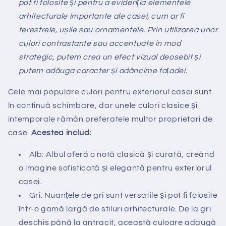
pot fi folosite și pentru a evidenția elementele
arhitecturale importante ale casei, cum ar fi
ferestrele, ușile sau ornamentele. Prin utilizarea unor
culori contrastante sau accentuate în mod
strategic, putem crea un efect vizual deosebit și
putem adăuga caracter și adâncime fațadei.
Cele mai populare culori pentru exteriorul casei sunt
în continuă schimbare, dar unele culori clasice și
intemporale rămân preferatele multor proprietari de
case.
Acestea includ:
Alb: Albul oferă o notă clasică și curată, creând
o imagine sofisticată și elegantă pentru exteriorul
casei.
Gri: Nuanțele de gri sunt versatile și pot fi folosite
într-o gamă largă de stiluri arhitecturale. De la gri
deschis până la antracit, această culoare adaugă