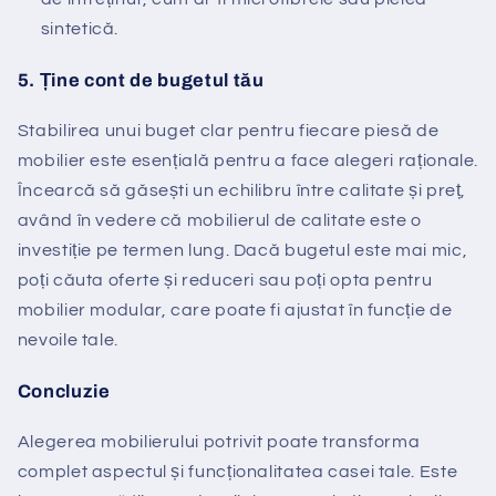
sintetică.
5.
Ține cont de bugetul tău
Stabilirea unui buget clar pentru fiecare piesă de
mobilier este esențială pentru a face alegeri raționale.
Încearcă să găsești un echilibru între calitate și preț,
având în vedere că mobilierul de calitate este o
investiție pe termen lung. Dacă bugetul este mai mic,
poți căuta oferte și reduceri sau poți opta pentru
mobilier modular, care poate fi ajustat în funcție de
nevoile tale.
Concluzie
Alegerea mobilierului potrivit poate transforma
complet aspectul și funcționalitatea casei tale. Este