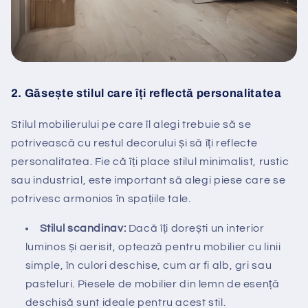
2.
Găsește stilul care îți reflectă personalitatea
Stilul mobilierului pe care îl alegi trebuie să se
potrivească cu restul decorului și să îți reflecte
personalitatea. Fie că îți place stilul minimalist, rustic
sau industrial, este important să alegi piese care se
potrivesc armonios în spațiile tale.
Stilul scandinav:
Dacă îți dorești un interior
luminos și aerisit, optează pentru mobilier cu linii
simple, în culori deschise, cum ar fi alb, gri sau
pasteluri. Piesele de mobilier din lemn de esență
deschisă sunt ideale pentru acest stil.