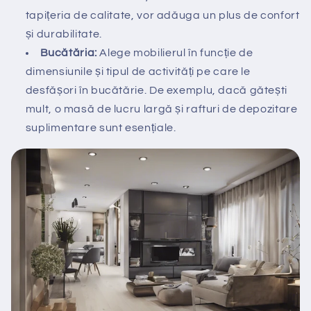
tapițeria de calitate, vor adăuga un plus de confort
și durabilitate.
Bucătăria:
Alege mobilierul în funcție de
dimensiunile și tipul de activități pe care le
desfășori în bucătărie. De exemplu, dacă gătești
mult, o masă de lucru largă și rafturi de depozitare
suplimentare sunt esențiale.