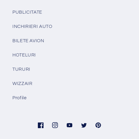
PUBLICITATE
INCHIRIERI AUTO
BILETE AVION
HOTELURI
TURURI
WIZZAIR
Profile
Facebook
Instagram
YouTube
Twitter
Pinterest