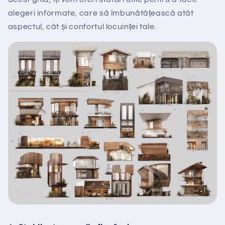
alegeri informate, care să îmbunătățească atât
aspectul, cât și confortul locuinței tale.