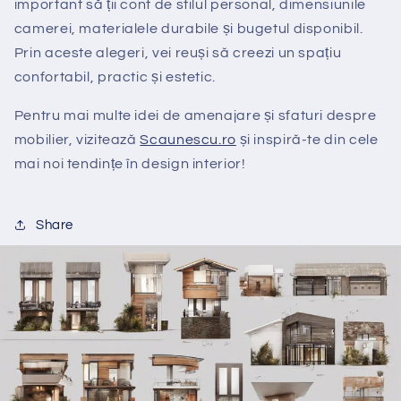
important să ții cont de stilul personal, dimensiunile
camerei, materialele durabile și bugetul disponibil.
Prin aceste alegeri, vei reuși să creezi un spațiu
confortabil, practic și estetic.
Pentru mai multe idei de amenajare și sfaturi despre
mobilier, vizitează
Scaunescu
.ro
și inspiră-te din cele
mai noi tendințe în design interior!
Share