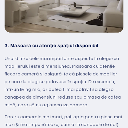
3.
Măsoară cu atenție spațiul disponibil
Unul dintre cele mai importante aspecte în alegerea
mobilierului este dimensiunea. Măsoară cu atenție
fiecare cameră și asigură-te că piesele de mobilier
pe care le alegi se potrivesc în spațiu. De exemplu,
într-un living mic, ar putea fi mai potrivit să alegi o
canapea de dimensiuni reduse sau o masă de cafea
mică, care să nu aglomereze camera.
Pentru camerele mai mari, poți opta pentru piese mai
mari și mai impunătoare, cum ar fi canapele de colț