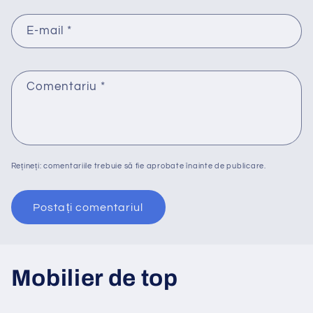
E-mail
*
Comentariu
*
Rețineți: comentariile trebuie să fie aprobate înainte de publicare.
Mobilier de top