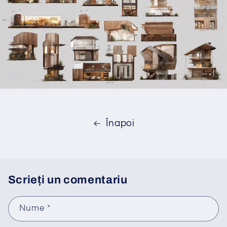
Înapoi
Scrieți un comentariu
Nume
*