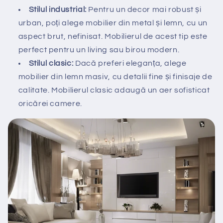
Stilul industrial:
Pentru un decor mai robust și
urban, poți alege mobilier din metal și lemn, cu un
aspect brut, nefinisat. Mobilierul de acest tip este
perfect pentru un living sau birou modern.
Stilul clasic:
Dacă preferi eleganța, alege
mobilier din lemn masiv, cu detalii fine și finisaje de
calitate. Mobilierul clasic adaugă un aer sofisticat
oricărei camere.