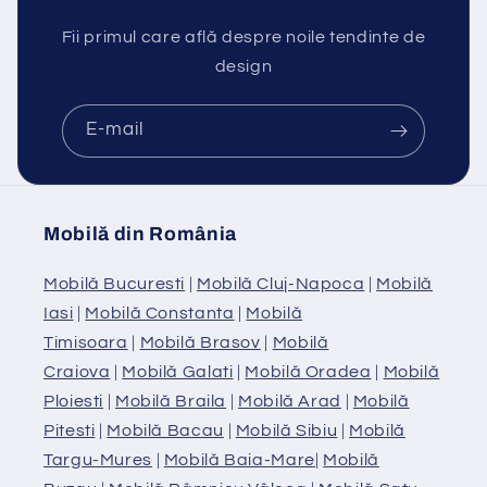
Fii primul care află despre noile tendinte de
design
E-mail
Mobilă din România
Mobilă Bucuresti
|
Mobilă Cluj-Napoca
|
Mobilă
Iasi
|
Mobilă Constanta
|
Mobilă
Timisoara
|
Mobilă Brasov
|
Mobilă
Craiova
|
Mobilă Galati
|
Mobilă Oradea
|
Mobilă
Ploiesti
|
Mobilă Braila
|
Mobilă Arad
|
Mobilă
Pitesti
|
Mobilă Bacau
|
Mobilă Sibiu
|
Mobilă
Targu-Mures
|
Mobilă Baia-Mare
|
Mobilă