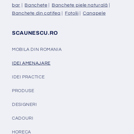
bar
|
Banchete
|
Banchete piele naturală
|
Banchete din catifea
|
Fotolii
|
Canapele
SCAUNESCU.RO
MOBILA DIN ROMANIA
IDEI AMENAJARE
IDEI PRACTICE
PRODUSE
DESIGNERI
CADOURI
HORECA