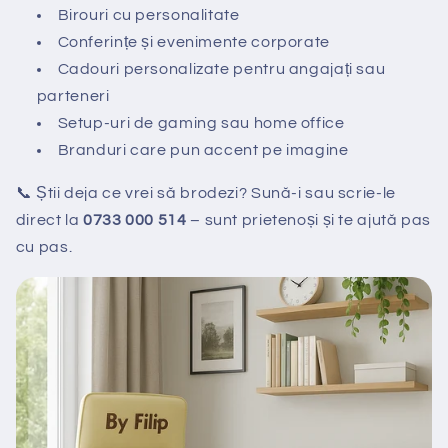
Birouri cu personalitate
Conferințe și evenimente corporate
Cadouri personalizate pentru angajați sau
parteneri
Setup-uri de gaming sau home office
Branduri care pun accent pe imagine
📞 Știi deja ce vrei să brodezi? Sună-i sau scrie-le
direct la
0733 000 514
– sunt prietenoși și te ajută pas
cu pas.