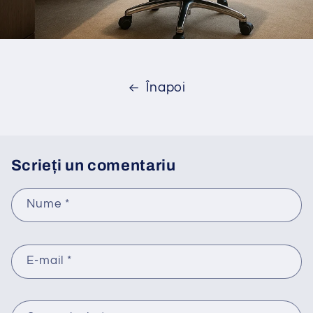
Înapoi
Scrieți un comentariu
Nume
*
E-mail
*