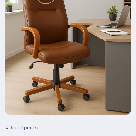
🔹 Ideal pentru: