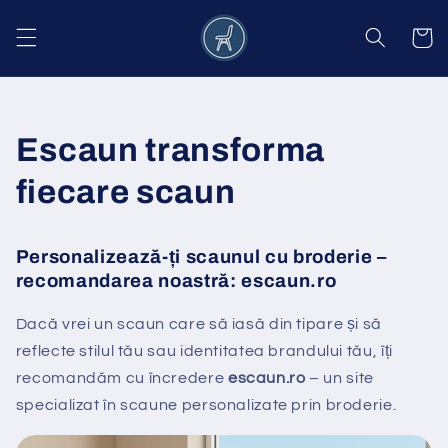
Salt la
conținut
Coș
Escaun transforma
fiecare scaun
Personalizează-ți scaunul cu broderie –
recomandarea noastră:
escaun.ro
Dacă vrei un scaun care să iasă din tipare și să
reflecte stilul tău sau identitatea brandului tău, îți
recomandăm cu încredere
escaun.ro
– un site
specializat în scaune personalizate prin broderie.