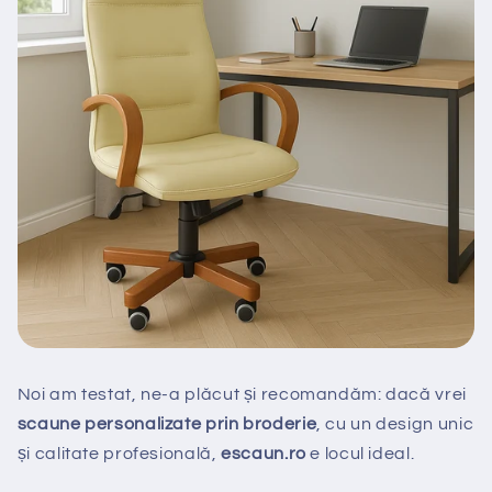
Noi am testat, ne-a plăcut și recomandăm: dacă vrei
scaune personalizate prin broderie
, cu un design unic
și calitate profesională,
escaun.ro
e locul ideal.