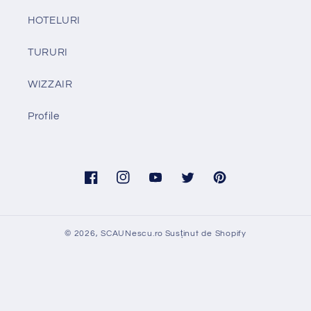
HOTELURI
TURURI
WIZZAIR
Profile
Facebook
Instagram
YouTube
Twitter
Pinterest
© 2026,
SCAUNescu.ro
Susținut de Shopify