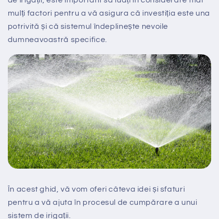
de irigații, este important să luați în considerare mai
mulți factori pentru a vă asigura că investiția este una
potrivită și că sistemul îndeplinește nevoile
dumneavoastră specifice.
În acest ghid, vă vom oferi câteva idei și sfaturi
pentru a vă ajuta în procesul de cumpărare a unui
sistem de irigații.