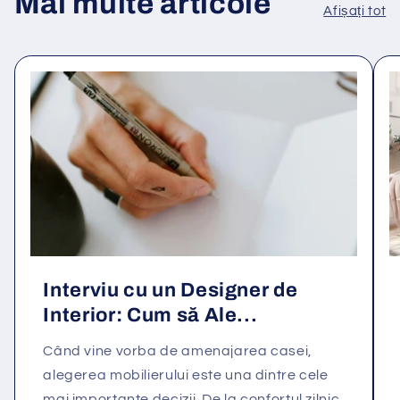
Mai multe articole
Afișați tot
Interviu cu un Designer de
Interior: Cum să Ale...
Când vine vorba de amenajarea casei,
alegerea mobilierului este una dintre cele
mai importante decizii. De la confortul zilnic