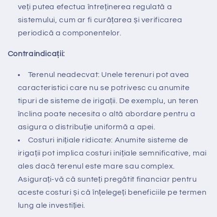
veți putea efectua întreținerea regulată a
sistemului, cum ar fi curățarea și verificarea
periodică a componentelor.
Contraindicații:
Terenul neadecvat: Unele terenuri pot avea
caracteristici care nu se potrivesc cu anumite
tipuri de sisteme de irigații. De exemplu, un teren
înclina poate necesita o altă abordare pentru a
asigura o distribuție uniformă a apei.
Costuri inițiale ridicate: Anumite sisteme de
irigații pot implica costuri inițiale semnificative, mai
ales dacă terenul este mare sau complex.
Asigurați-vă că sunteți pregătit financiar pentru
aceste costuri și că înțelegeți beneficiile pe termen
lung ale investiției.