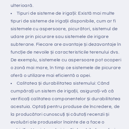
ulterioară.
Tipuri de sisteme de irigații: Există mai multe
tipuri de sisteme de irigații disponibile, cum ar fi
sistemele cu aspersoare, picurători, sistemul de
udare prin picurare sau sistemele de irigare
subterane. Fiecare are avantaje și dezavantaje în
funcție de nevoile și caracteristicile terenului dvs.
De exemplu, sistemele cu aspersoare pot acoperi
o zonă mai mare, în timp ce sistemele de picurare
oferă o utilizare mai eficientă a apei.
Calitatea și durabilitatea sistemului: Când
cumpărați un sistem de irigații, asigurați-vă că
verificați calitatea componentelor și durabilitatea
acestuia. Optați pentru produse de încredere, de
la producători cunoscuți și căutați recenzii și
evaluări ale produselor înainte de a face o