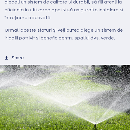
alegeți un sistem de calitate și durabil, să fiți atenți la
eficiența în utilizarea apei și să asigurați o instalare și
întreținere adecvată.
Urmați aceste sfaturi și veți putea alege un sistem de
irigații potrivit și benefic pentru spațiul dvs. verde.
Share