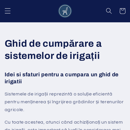
Salt la
conținut
Coș
Ghid de cumpărare a
sistemelor de irigații
Idei si sfaturi pentru a cumpara un ghid de
irigatii
Sistemele de irigații reprezintă o soluție eficientă
pentru menținerea și îngrijirea grădinilor și terenurilor
agricole.
Cu toate acestea, atunci când achiziționați un sistem