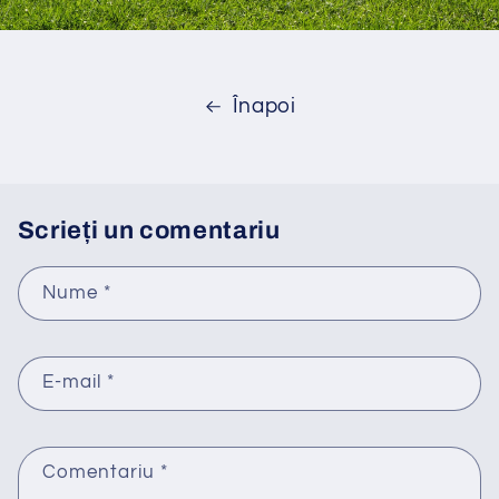
Înapoi
Scrieți un comentariu
Nume
*
E-mail
*
Comentariu
*