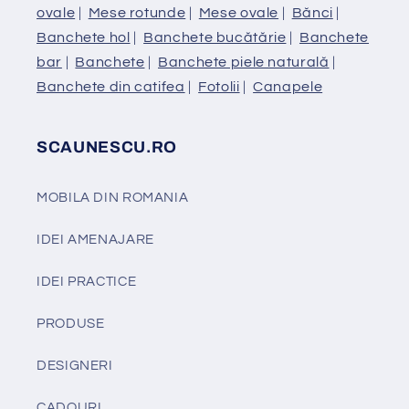
ovale
|
Mese rotunde
|
Mese ovale
|
Bănci
|
Banchete hol
|
Banchete bucătărie
|
Banchete
bar
|
Banchete
|
Banchete piele naturală
|
Banchete din catifea
|
Fotolii
|
Canapele
SCAUNESCU.RO
MOBILA DIN ROMANIA
IDEI AMENAJARE
IDEI PRACTICE
PRODUSE
DESIGNERI
CADOURI