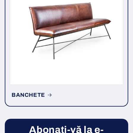
BANCHETE
Abonați-vă la e-