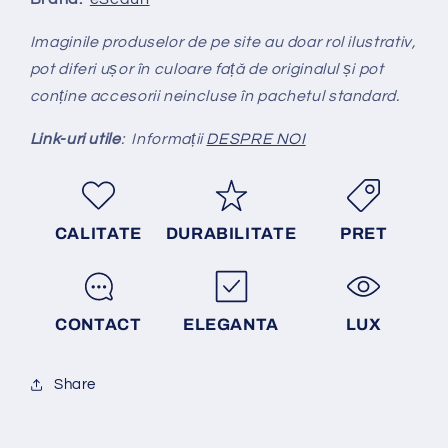
Imaginile produselor de pe site au doar rol ilustrativ,
pot diferi ușor în culoare față de originalul și pot
conține accesorii neincluse în pachetul standard.
Link-uri utile
: Informații
DESPRE NOI
CALITATE
DURABILITATE
PRET
CONTACT
ELEGANTA
LUX
Share