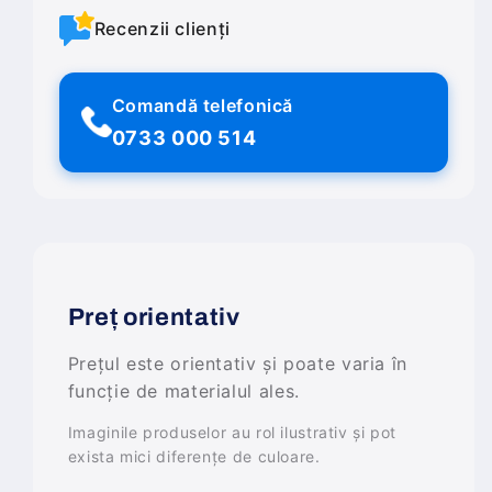
Recenzii clienți
Comandă telefonică
0733 000 514
Preț orientativ
Prețul este orientativ și poate varia în
funcție de materialul ales.
Imaginile produselor au rol ilustrativ și pot
exista mici diferențe de culoare.