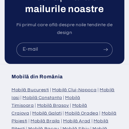
mailurile noastre
Fii primul care află despre noile tendinte de
design
E-mail
Mobilă din România
Mobilă Bucuresti
|
Mobilă Cluj-Napoca
|
Mobilă
Iasi
|
Mobilă Constanta
|
Mobilă
Timisoara
|
Mobilă Brasov
|
Mobilă
Craiova
|
Mobilă Galati
|
Mobilă Oradea
|
Mobilă
Ploiesti
|
Mobilă Braila
|
Mobilă Arad
|
Mobilă
Pitesti
|
Mobilă Bacau
|
Mobilă Sibiu
|
Mobilă