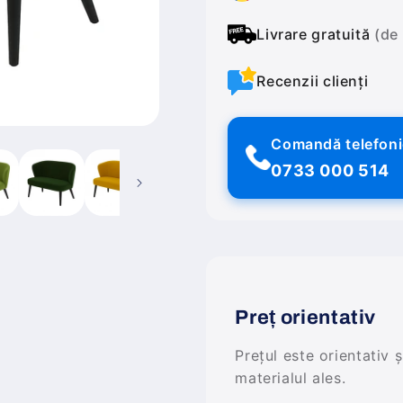
Livrare gratuită
(de
Recenzii clienți
Comandă telefon
0733 000 514
Preț orientativ
Prețul este orientativ 
materialul ales.