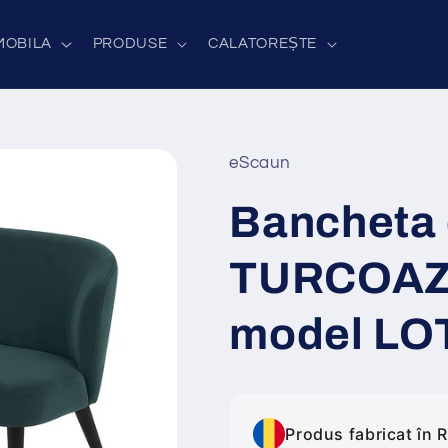
MOBILA
PRODUSE
CALATOREȘTE
eScaun
Bancheta 
TURCOAZ 
model LO
Produs fabricat în 