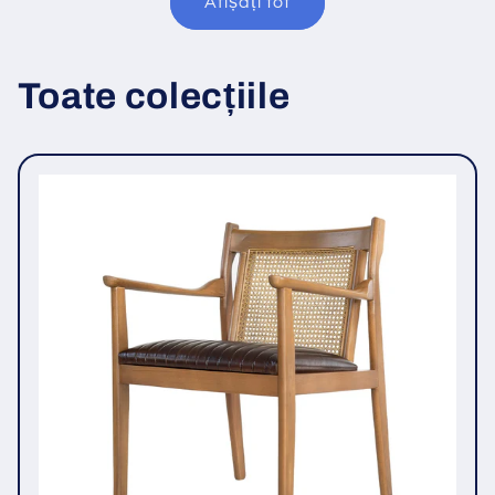
Afișați tot
Toate colecțiile