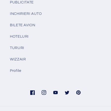
PUBLICITATE
INCHIRIERI AUTO
BILETE AVION
HOTELURI
TURURI
WIZZAIR
Profile
Facebook
Instagram
YouTube
Twitter
Pinterest