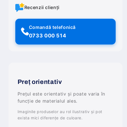
Recenzii clienți
Comandă telefonică
0733 000 514
Preț orientativ
Prețul este orientativ și poate varia în
funcție de materialul ales.
Imaginile produselor au rol ilustrativ și pot
exista mici diferențe de culoare.