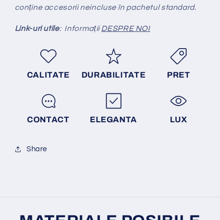
conține accesorii neincluse în pachetul standard.
Link-uri utile
: Informații
DESPRE NOI
CALITATE
DURABILITATE
PRET
CONTACT
ELEGANTA
LUX
Share