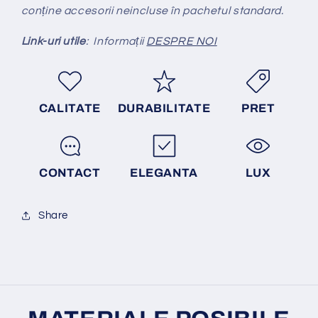
conține accesorii neincluse în pachetul standard.
Link-uri utile
: Informații
DESPRE NOI
CALITATE
DURABILITATE
PRET
CONTACT
ELEGANTA
LUX
Share