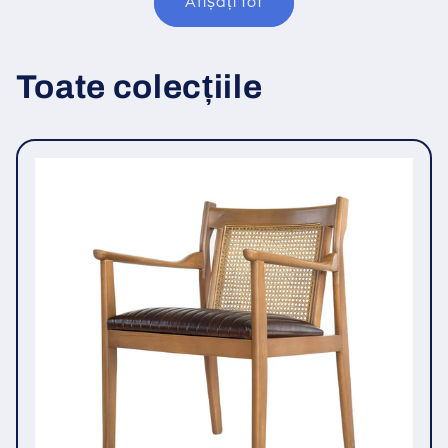
Afișați tot
Toate colecțiile