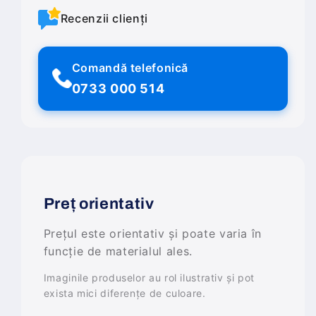
Recenzii clienți
Comandă telefonică
0733 000 514
Preț orientativ
Prețul este orientativ și poate varia în
funcție de materialul ales.
Imaginile produselor au rol ilustrativ și pot
exista mici diferențe de culoare.