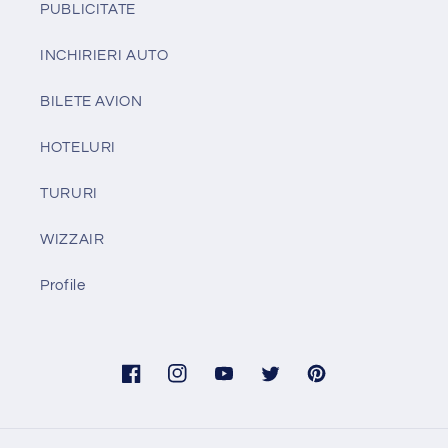
PUBLICITATE
INCHIRIERI AUTO
BILETE AVION
HOTELURI
TURURI
WIZZAIR
Profile
Facebook
Instagram
YouTube
Twitter
Pinterest