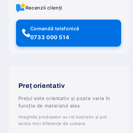
Recenzii clienți
Comandă telefonică
0733 000 514
Preț orientativ
Prețul este orientativ și poate varia în
funcție de materialul ales.
Imaginile produselor au rol ilustrativ și pot
exista mici diferențe de culoare.