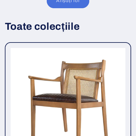
Afișați tot
Toate colecțiile