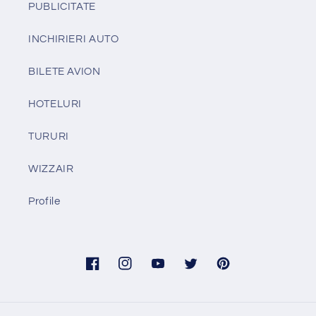
PUBLICITATE
INCHIRIERI AUTO
BILETE AVION
HOTELURI
TURURI
WIZZAIR
Profile
Facebook
Instagram
YouTube
Twitter
Pinterest