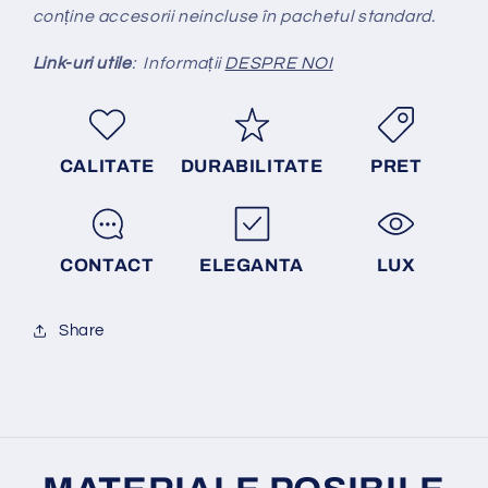
conține accesorii neincluse în pachetul standard.
Link-uri utile
: Informații
DESPRE NOI
CALITATE
DURABILITATE
PRET
CONTACT
ELEGANTA
LUX
Share