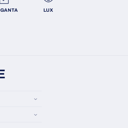
EGANTA
LUX
E