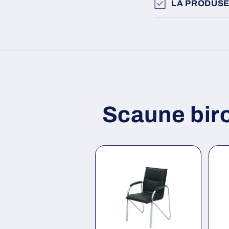
LA PRODUSE
Scaune bir