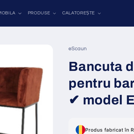
MOBILA
PRODUSE
CALATOREȘTE
eScaun
Bancuta de
pentru bar
✔ model E
Produs fabricat în 