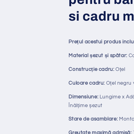
si cadru m
Prețul acestui produs incl
Material șezut și spătar:
Ca
Construcție cadru:
Oțel
Culoare cadru:
Oțel negru 
Dimensiune:
Lungime x
Ad
Înălțime șezut
Stare de asamblare:
Monta
Greutate maximă admisă: