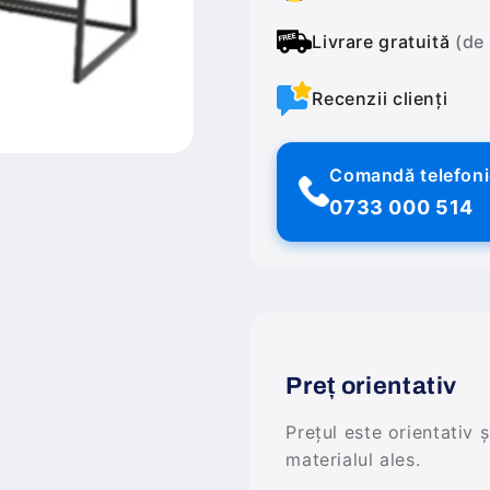
Livrare gratuită
(de
Recenzii clienți
Comandă telefon
0733 000 514
Preț orientativ
Prețul este orientativ 
materialul ales.