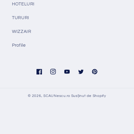
HOTELURI
TURURI
WIZZAIR
Profile
Facebook
Instagram
YouTube
Twitter
Pinterest
© 2026,
SCAUNescu.ro
Susținut de Shopify