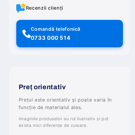
Recenzii clienți
Comandă telefonică
0733 000 514
Preț orientativ
Prețul este orientativ și poate varia în
funcție de materialul ales.
Imaginile produselor au rol ilustrativ și pot
exista mici diferențe de culoare.