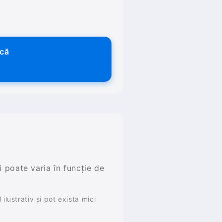
ică
și poate varia în funcție de
ilustrativ și pot exista mici