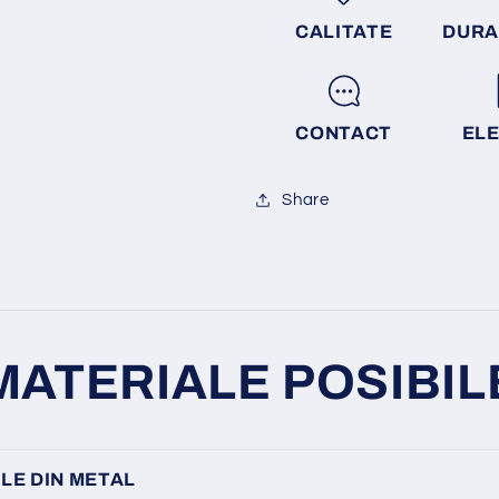
CALITATE
DURA
CONTACT
EL
Share
MATERIALE POSIBIL
LE DIN METAL