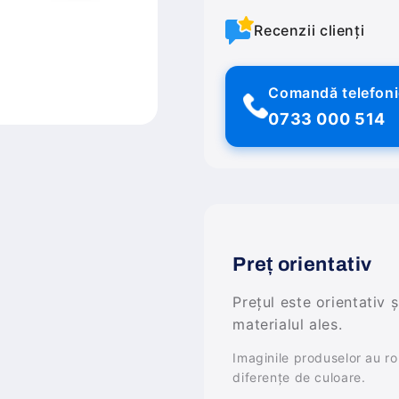
Recenzii clienți
Comandă telefon
0733 000 514
Preț orientativ
Prețul este orientativ 
materialul ales.
Imaginile produselor au rol 
diferențe de culoare.