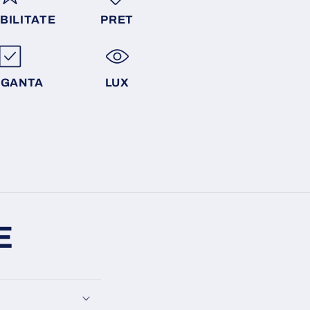
BILITATE
PRET
EGANTA
LUX
E