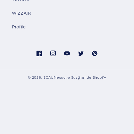
WIZZAIR
Profile
Facebook
Instagram
YouTube
Twitter
Pinterest
© 2026,
SCAUNescu.ro
Susținut de Shopify