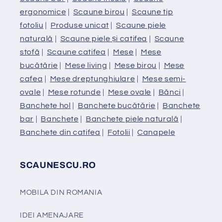
ergonomice
|
Scaune birou
|
Scaune tip
fotoliu
|
Produse unicat
|
Scaune piele
naturală
|
Scaune piele și catifea
|
Scaune
stofă
|
Scaune catifea
|
Mese
|
Mese
bucătărie
|
Mese living
|
Mese birou
|
Mese
cafea
|
Mese dreptunghiulare
|
Mese semi-
ovale
|
Mese rotunde
|
Mese ovale
|
Bănci
|
Banchete hol
|
Banchete bucătărie
|
Banchete
bar
|
Banchete
|
Banchete piele naturală
|
Banchete din catifea
|
Fotolii
|
Canapele
SCAUNESCU.RO
MOBILA DIN ROMANIA
IDEI AMENAJARE