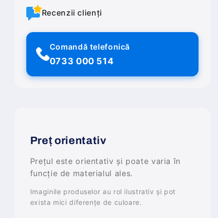
Recenzii clienți
Comandă telefonică
0733 000 514
Preț orientativ
Prețul este orientativ și poate varia în
funcție de materialul ales.
Imaginile produselor au rol ilustrativ și pot
exista mici diferențe de culoare.