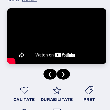
Brand:
eScaun
❮
❯
CALITATE
DURABILITATE
PRET