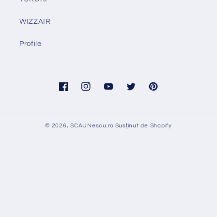
WIZZAIR
Profile
Facebook
Instagram
YouTube
Twitter
Pinterest
© 2026,
SCAUNescu.ro
Susținut de Shopify