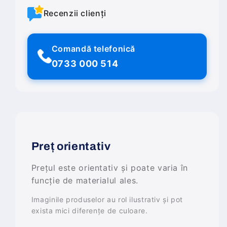
Recenzii clienți
Comandă telefonică
0733 000 514
Preț orientativ
Prețul este orientativ și poate varia în
funcție de materialul ales.
Imaginile produselor au rol ilustrativ și pot
exista mici diferențe de culoare.