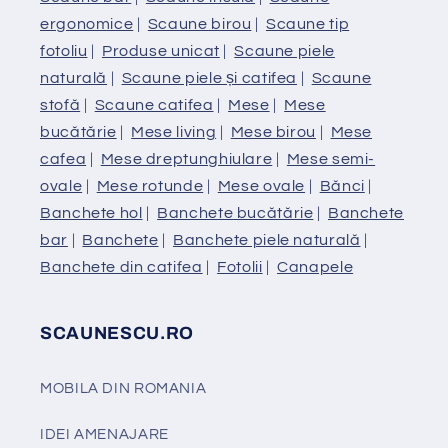
ergonomice
|
Scaune birou
|
Scaune tip
fotoliu
|
Produse unicat
|
Scaune piele
naturală
|
Scaune piele și catifea
|
Scaune
stofă
|
Scaune catifea
|
Mese
|
Mese
bucătărie
|
Mese living
|
Mese birou
|
Mese
cafea
|
Mese dreptunghiulare
|
Mese semi-
ovale
|
Mese rotunde
|
Mese ovale
|
Bănci
|
Banchete hol
|
Banchete bucătărie
|
Banchete
bar
|
Banchete
|
Banchete piele naturală
|
Banchete din catifea
|
Fotolii
|
Canapele
SCAUNESCU.RO
MOBILA DIN ROMANIA
IDEI AMENAJARE