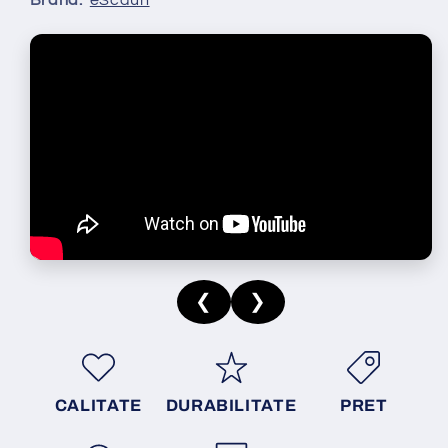
Brand:
eScaun
❮
❯
CALITATE
DURABILITATE
PRET