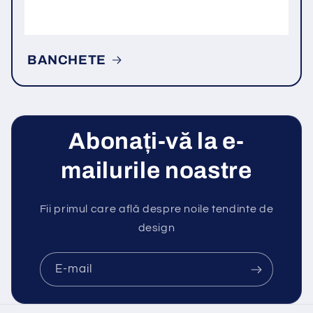
BANCHETE
Abonați-vă la e-
mailurile noastre
Fii primul care află despre noile tendinte de
design
E-mail