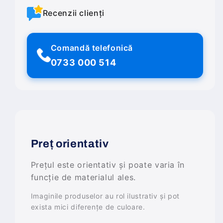
Recenzii clienți
Comandă telefonică
0733 000 514
Preț orientativ
Prețul este orientativ și poate varia în
funcție de materialul ales.
Imaginile produselor au rol ilustrativ și pot
exista mici diferențe de culoare.