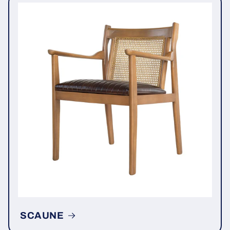
SCAUNE