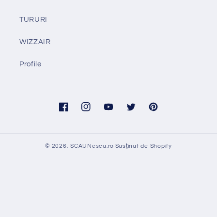
TURURI
WIZZAIR
Profile
Facebook
Instagram
YouTube
Twitter
Pinterest
© 2026,
SCAUNescu.ro
Susținut de Shopify