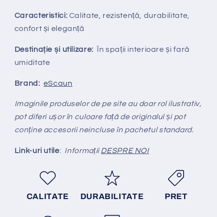
Caracteristici:
Calitate, rezistență, durabilitate,
confort și eleganță
Destinație și utilizare:
În spații interioare și fară
umiditate
Brand:
eScaun
Imaginile produselor de pe site au doar rol ilustrativ,
pot diferi ușor în culoare față de originalul și pot
conține accesorii neincluse în pachetul standard.
Link-uri utile
:
Informații
DESPRE NOI
CALITATE
DURABILITATE
PRET