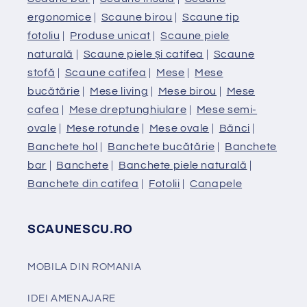
ergonomice
|
Scaune birou
|
Scaune tip
fotoliu
|
Produse unicat
|
Scaune piele
naturală
|
Scaune piele și catifea
|
Scaune
stofă
|
Scaune catifea
|
Mese
|
Mese
bucătărie
|
Mese living
|
Mese birou
|
Mese
cafea
|
Mese dreptunghiulare
|
Mese semi-
ovale
|
Mese rotunde
|
Mese ovale
|
Bănci
|
Banchete hol
|
Banchete bucătărie
|
Banchete
bar
|
Banchete
|
Banchete piele naturală
|
Banchete din catifea
|
Fotolii
|
Canapele
SCAUNESCU.RO
MOBILA DIN ROMANIA
IDEI AMENAJARE