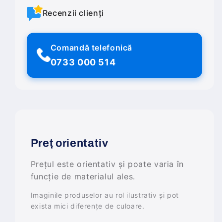
Recenzii clienți
Comandă telefonică
0733 000 514
Preț orientativ
Prețul este orientativ și poate varia în
funcție de materialul ales.
Imaginile produselor au rol ilustrativ și pot
exista mici diferențe de culoare.