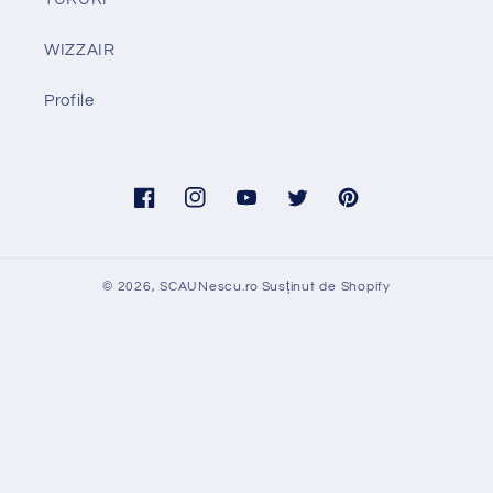
WIZZAIR
Profile
Facebook
Instagram
YouTube
Twitter
Pinterest
© 2026,
SCAUNescu.ro
Susținut de Shopify