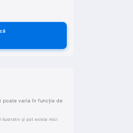
ică
și poate varia în funcție de
ilustrativ și pot exista mici