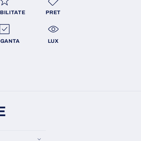
BILITATE
PRET
EGANTA
LUX
E