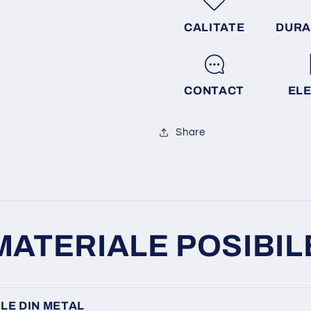
CALITATE
DURA
CONTACT
EL
Share
MATERIALE POSIBIL
LE DIN METAL