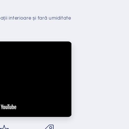
ții interioare și fară umiditate