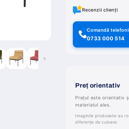
Recenzii clienți
Comandă telefon
0733 000 514
Preț orientativ
Prețul este orientativ 
materialul ales.
Imaginile produselor au rol 
diferențe de culoare.