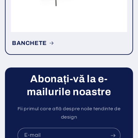
BANCHETE
Abonați-vă la e-
mailurile noastre
Fii primul care află despre noile tendinte de
design
E-mail