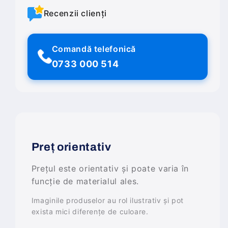
Recenzii clienți
Comandă telefonică
0733 000 514
Preț orientativ
Prețul este orientativ și poate varia în
funcție de materialul ales.
Imaginile produselor au rol ilustrativ și pot
exista mici diferențe de culoare.