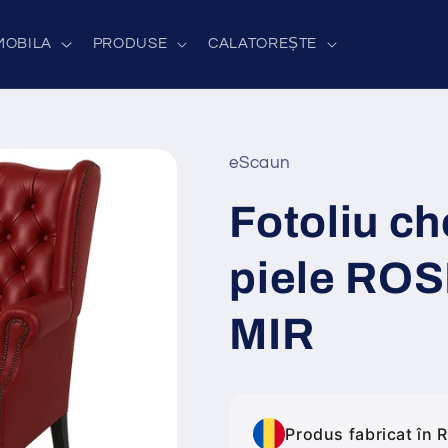
MOBILA
PRODUSE
CALATOREȘTE
eScaun
Fotoliu ch
piele ROS
MIR
Produs fabricat în 