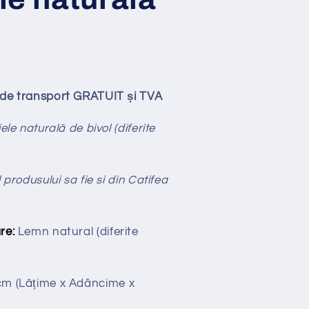
ude transport GRATUIT și TVA
ele naturală de bivol (diferite
 produsului sa fie si din Catifea
re:
Lemn natural (diferite
 cm
(Lățime x Adâncime x