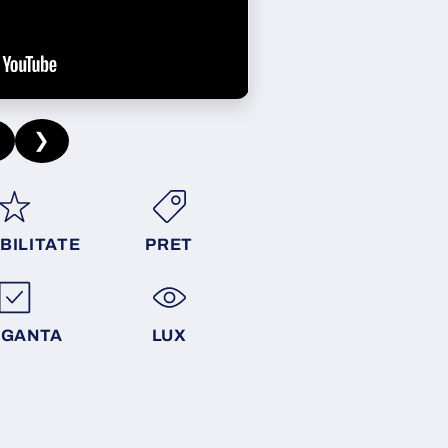
❯
BILITATE
PRET
EGANTA
LUX