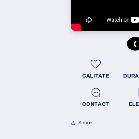
❮
CALITATE
DURA
CONTACT
EL
Share