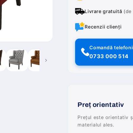
Livrare gratuită
(de
Recenzii clienți
Comandă telefon
0733 000 514
Preț orientativ
Prețul este orientativ 
materialul ales.