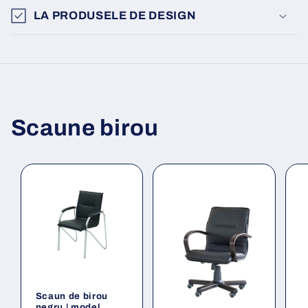
LA PRODUSELE DE DESIGN
Scaune birou
Scaun de birou
negru | model