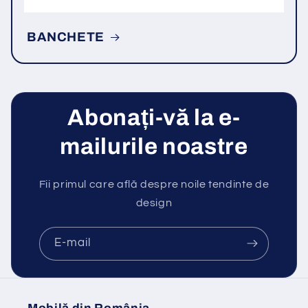
BANCHETE
Abonați-vă la e-
mailurile noastre
Fii primul care află despre noile tendinte de
design
E-mail