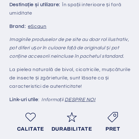
Destinație și utilizare:
În spații interioare și fară
umiditate
Brand:
eScaun
Imaginile produselor de pe site au doar rol ilustrativ,
pot diferi ușor în culoare față de originalul și pot
conține accesorii neincluse în pachetul standard.
La pielea natural
ă
de bivol, cicatricile, mușcăturile
de insecte și zgârieturile, sunt lăsate ca și
caracteristici de autenticitate!
Link-uri utile
:
Informații
DESPRE NOI
CALITATE
DURABILITATE
PRET