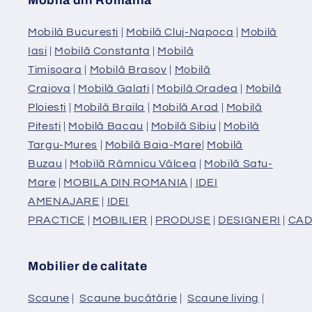
Mobilă din România
Mobilă Bucuresti
|
Mobilă Cluj-Napoca
|
Mobilă
Iasi
|
Mobilă Constanta
|
Mobilă
Timisoara
|
Mobilă Brasov
|
Mobilă
Craiova
|
Mobilă Galati
|
Mobilă Oradea
|
Mobilă
Ploiesti
|
Mobilă Braila
|
Mobilă Arad
|
Mobilă
Pitesti
|
Mobilă Bacau
|
Mobilă Sibiu
|
Mobilă
Targu-Mures
|
Mobilă Baia-Mare
|
Mobilă
Buzau
|
Mobilă Râmnicu Vâlcea
|
Mobilă Satu-
Mare
|
MOBILA DIN ROMANIA
|
IDEI
AMENAJARE
|
IDEI
PRACTICE
|
MOBILIER
|
PRODUSE
|
DESIGNERI
|
CAD
Mobilier de calitate
Scaune
|
Scaune bucătărie
|
Scaune living
|