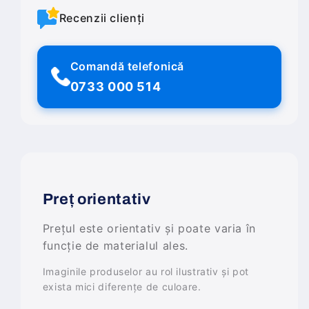
Recenzii clienți
Comandă telefonică
0733 000 514
Preț orientativ
Prețul este orientativ și poate varia în
funcție de materialul ales.
Imaginile produselor au rol ilustrativ și pot
exista mici diferențe de culoare.