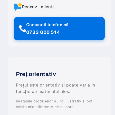
Recenzii clienți
Comandă telefonică
0733 000 514
Preț orientativ
Prețul este orientativ și poate varia în
funcție de materialul ales.
Imaginile produselor au rol ilustrativ și pot
exista mici diferențe de culoare.