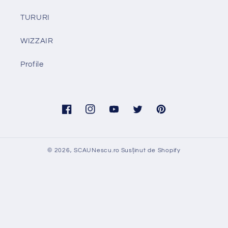
TURURI
WIZZAIR
Profile
Facebook
Instagram
YouTube
Twitter
Pinterest
© 2026,
SCAUNescu.ro
Susținut de Shopify