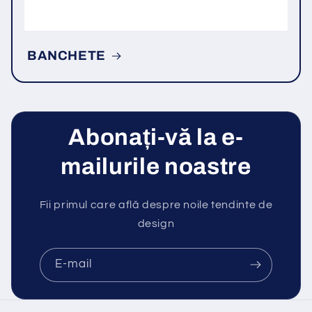
BANCHETE
Abonați-vă la e-
mailurile noastre
Fii primul care află despre noile tendinte de
design
E-mail