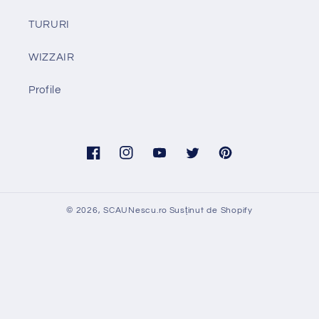
TURURI
WIZZAIR
Profile
Facebook
Instagram
YouTube
Twitter
Pinterest
© 2026,
SCAUNescu.ro
Susținut de Shopify