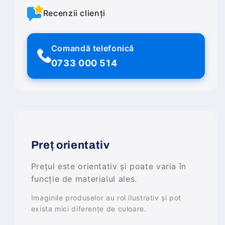
Recenzii clienți
Comandă telefonică
0733 000 514
Preț orientativ
Prețul este orientativ și poate varia în
funcție de materialul ales.
Imaginile produselor au rol ilustrativ și pot
exista mici diferențe de culoare.