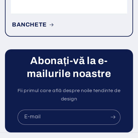
BANCHETE
Abonați-vă la e-
mailurile noastre
Fii primul care află despre noile tendinte de
design
E-mail