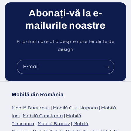
Abonați-vă la e-
mailurile noastre
Fii primul care află despre noile tendinte de
design
E-mail
Mobilă din România
Mobilă Bucuresti
|
Mobilă Cluj-Napoca
|
Mobilă
Iasi
|
Mobilă Constanta
|
Mobilă
Timisoara
|
Mobilă Brasov
|
Mobilă