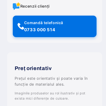
Recenzii clienți
Comandă telefonică
0733 000 514
Preț orientativ
Prețul este orientativ și poate varia în
funcție de materialul ales.
Imaginile produselor au rol ilustrativ și pot
exista mici diferențe de culoare.