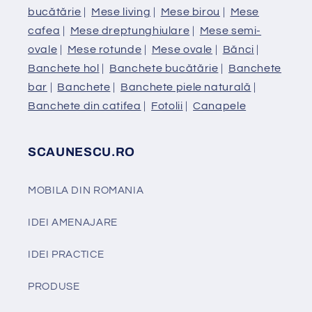
bucătărie
|
Mese living
|
Mese birou
|
Mese
cafea
|
Mese dreptunghiulare
|
Mese semi-
ovale
|
Mese rotunde
|
Mese ovale
|
Bănci
|
Banchete hol
|
Banchete bucătărie
|
Banchete
bar
|
Banchete
|
Banchete piele naturală
|
Banchete din catifea
|
Fotolii
|
Canapele
SCAUNESCU.RO
MOBILA DIN ROMANIA
IDEI AMENAJARE
IDEI PRACTICE
PRODUSE