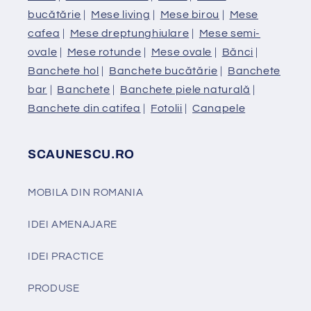
bucătărie
|
Mese living
|
Mese birou
|
Mese
cafea
|
Mese dreptunghiulare
|
Mese semi-
ovale
|
Mese rotunde
|
Mese ovale
|
Bănci
|
Banchete hol
|
Banchete bucătărie
|
Banchete
bar
|
Banchete
|
Banchete piele naturală
|
Banchete din catifea
|
Fotolii
|
Canapele
SCAUNESCU.RO
MOBILA DIN ROMANIA
IDEI AMENAJARE
IDEI PRACTICE
PRODUSE