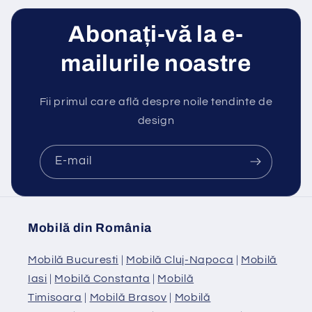
Abonați-vă la e-
mailurile noastre
Fii primul care află despre noile tendinte de
design
E-mail
Mobilă din România
Mobilă Bucuresti
|
Mobilă Cluj-Napoca
|
Mobilă
Iasi
|
Mobilă Constanta
|
Mobilă
Timisoara
|
Mobilă Brasov
|
Mobilă