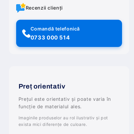
Recenzii clienți
Comandă telefonică
0733 000 514
Preț orientativ
Prețul este orientativ și poate varia în
funcție de materialul ales.
Imaginile produselor au rol ilustrativ și pot
exista mici diferențe de culoare.