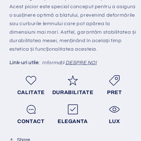
Acest picior este special conceput pentru a asigura
o susținere optimă a blatului, prevenind deformările
sau curburile lemnului care pot apărea la
dimensiuni mai mari. Astfel, garantăm stabilitatea și
durabilitatea mesei, menținând în același timp
estetica și funcționalitatea acesteia.
Link-uri utile
:
Informații
DESPRE NOI
CALITATE
DURABILITATE
PRET
CONTACT
ELEGANTA
LUX
Share