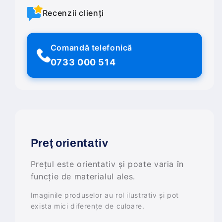
Recenzii clienți
Comandă telefonică
0733 000 514
Preț orientativ
Prețul este orientativ și poate varia în
funcție de materialul ales.
Imaginile produselor au rol ilustrativ și pot
exista mici diferențe de culoare.