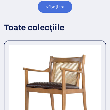
Afișați tot
Toate colecțiile