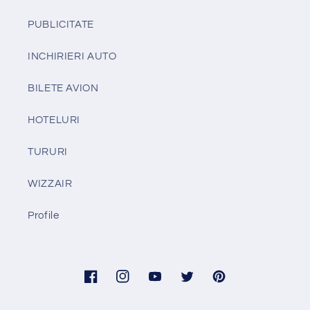
PUBLICITATE
INCHIRIERI AUTO
BILETE AVION
HOTELURI
TURURI
WIZZAIR
Profile
Facebook
Instagram
YouTube
Twitter
Pinterest