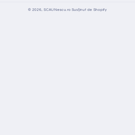
© 2026,
SCAUNescu.ro
Susținut de Shopify