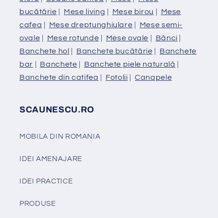
bucătărie
|
Mese living
|
Mese birou
|
Mese
cafea
|
Mese dreptunghiulare
|
Mese semi-
ovale
|
Mese rotunde
|
Mese ovale
|
Bănci
|
Banchete hol
|
Banchete bucătărie
|
Banchete
bar
|
Banchete
|
Banchete piele naturală
|
Banchete din catifea
|
Fotolii
|
Canapele
SCAUNESCU.RO
MOBILA DIN ROMANIA
IDEI AMENAJARE
IDEI PRACTICE
PRODUSE