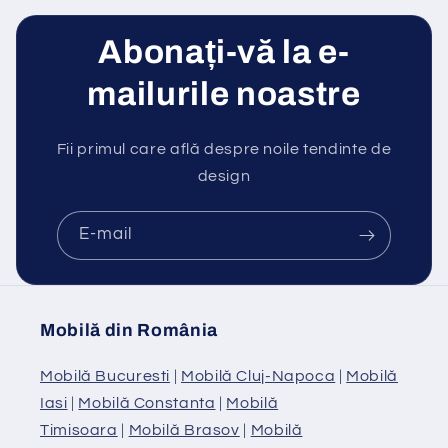
Abonați-vă la e-
mailurile noastre
Fii primul care află despre noile tendinte de
design
E-mail
Mobilă din România
Mobilă Bucuresti
|
Mobilă Cluj-Napoca
|
Mobilă
Iasi
|
Mobilă Constanta
|
Mobilă
Timisoara
|
Mobilă Brasov
|
Mobilă