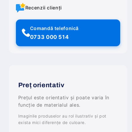
Recenzii clienți
Comandă telefonică
0733 000 514
Preț orientativ
Prețul este orientativ și poate varia în
funcție de materialul ales.
Imaginile produselor au rol ilustrativ și pot
exista mici diferențe de culoare.