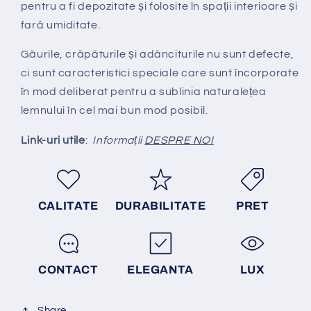
pentru a fi depozitate și folosite în spații interioare și
fară umiditate.
Găurile, crăpăturile și adânciturile nu sunt defecte,
ci sunt caracteristici speciale care sunt încorporate
în mod deliberat pentru a sublinia naturalețea
lemnului în cel mai bun mod posibil.
Link-uri utile
:
Informații
DESPRE NOI
CALITATE
DURABILITATE
PRET
CONTACT
ELEGANTA
LUX
Share