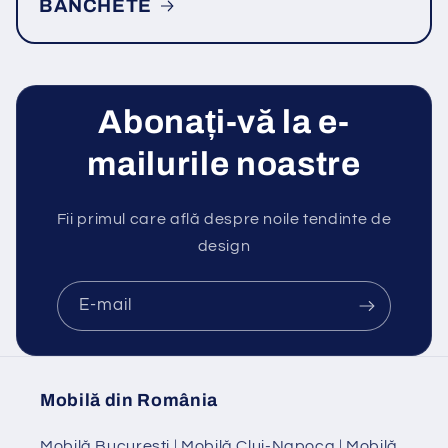
BANCHETE
Abonați-vă la e-
mailurile noastre
Fii primul care află despre noile tendinte de
design
E-mail
Mobilă din România
Mobilă Bucuresti
|
Mobilă Cluj-Napoca
|
Mobilă