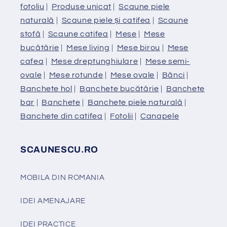
fotoliu
|
Produse unicat
|
Scaune piele
naturală
|
Scaune piele și catifea
|
Scaune
stofă
|
Scaune catifea
|
Mese
|
Mese
bucătărie
|
Mese living
|
Mese birou
|
Mese
cafea
|
Mese dreptunghiulare
|
Mese semi-
ovale
|
Mese rotunde
|
Mese ovale
|
Bănci
|
Banchete hol
|
Banchete bucătărie
|
Banchete
bar
|
Banchete
|
Banchete piele naturală
|
Banchete din catifea
|
Fotolii
|
Canapele
SCAUNESCU.RO
MOBILA DIN ROMANIA
IDEI AMENAJARE
IDEI PRACTICE