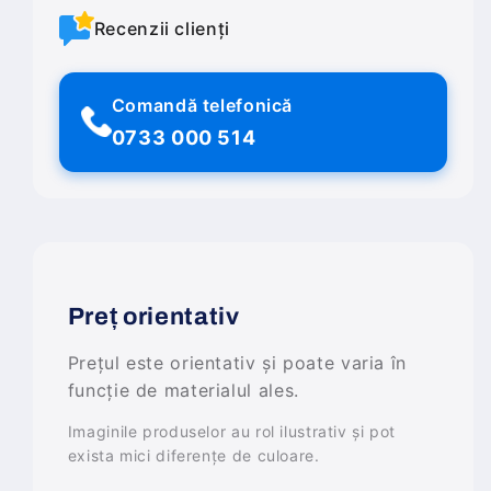
Recenzii clienți
Comandă telefonică
0733 000 514
Preț orientativ
Prețul este orientativ și poate varia în
funcție de materialul ales.
Imaginile produselor au rol ilustrativ și pot
exista mici diferențe de culoare.