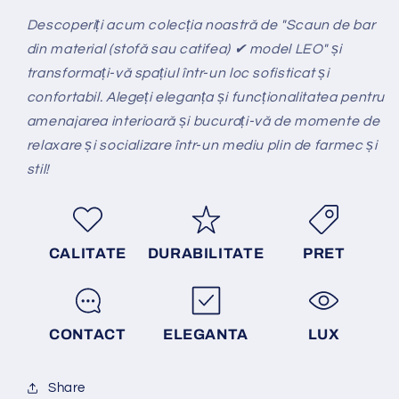
Descoperiți acum colecția noastră de "Scaun de bar
din material (stofă sau catifea) ✔ model LEO" și
transformați-vă spațiul într-un loc sofisticat și
confortabil. Alegeți eleganța și funcționalitatea pentru
amenajarea interioară și bucurați-vă de momente de
relaxare și socializare într-un mediu plin de farmec și
stil!
CALITATE
DURABILITATE
PRET
CONTACT
ELEGANTA
LUX
Share