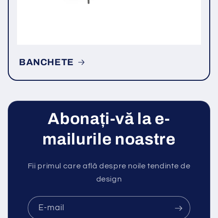
BANCHETE
Abonați-vă la e-
mailurile noastre
Fii primul care află despre noile tendinte de
design
E-mail