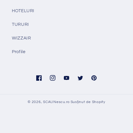
HOTELURI
TURURI
WIZZAIR
Profile
Facebook
Instagram
YouTube
Twitter
Pinterest
© 2026,
SCAUNescu.ro
Susținut de Shopify