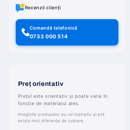
Recenzii clienți
Comandă telefonică
0733 000 514
Preț orientativ
Prețul este orientativ și poate varia în
funcție de materialul ales.
Imaginile produselor au rol ilustrativ și pot
exista mici diferențe de culoare.