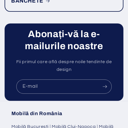
BANCHETE
Abonați-vă la e-
mailurile noastre
Fii primul care află despre noile tendinte de
design
E-mail
Mobilă din România
Mobilă Bucuresti
|
Mobilă Cluj-Napoca
|
Mobilă