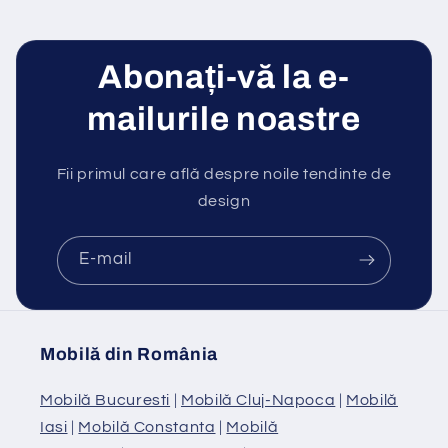
Abonați-vă la e-
mailurile noastre
Fii primul care află despre noile tendinte de
design
E-mail
Mobilă din România
Mobilă Bucuresti
|
Mobilă Cluj-Napoca
|
Mobilă
Iasi
|
Mobilă Constanta
|
Mobilă