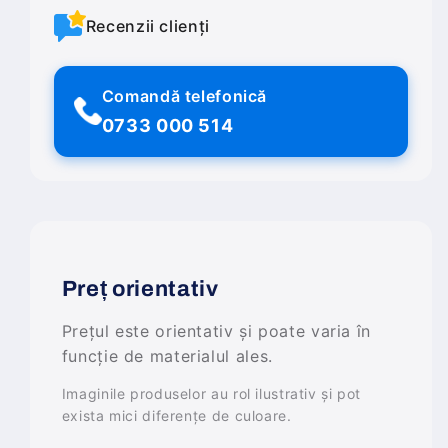
Recenzii clienți
Comandă telefonică
0733 000 514
Preț orientativ
Prețul este orientativ și poate varia în
funcție de materialul ales.
Imaginile produselor au rol ilustrativ și pot
exista mici diferențe de culoare.