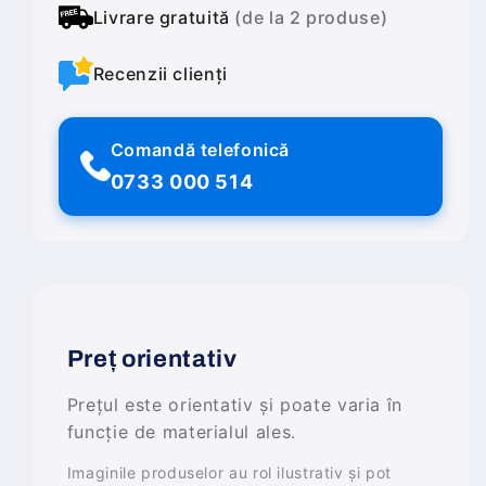
Livrare gratuită
(de la 2 produse)
Recenzii clienți
Comandă telefonică
0733 000 514
Preț orientativ
Prețul este orientativ și poate varia în
funcție de materialul ales.
Imaginile produselor au rol ilustrativ și pot