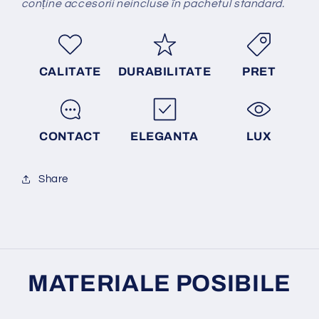
conține accesorii neincluse în pachetul standard.
CALITATE
DURABILITATE
PRET
CONTACT
ELEGANTA
LUX
Share
MATERIALE POSIBILE