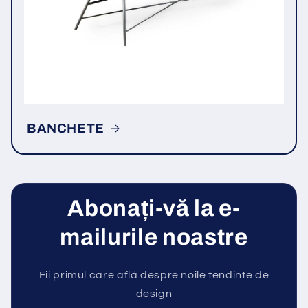
BANCHETE
Abonați-vă la e-
mailurile noastre
Fii primul care află despre noile tendinte de
design