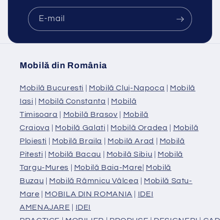
E-mail
Mobilă din România
Mobilă Bucuresti
|
Mobilă Cluj-Napoca
|
Mobilă
Iasi
|
Mobilă Constanta
|
Mobilă
Timisoara
|
Mobilă Brasov
|
Mobilă
Craiova
|
Mobilă Galati
|
Mobilă Oradea
|
Mobilă
Ploiesti
|
Mobilă Braila
|
Mobilă Arad
|
Mobilă
Pitesti
|
Mobilă Bacau
|
Mobilă Sibiu
|
Mobilă
Targu-Mures
|
Mobilă Baia-Mare
|
Mobilă
Buzau
|
Mobilă Râmnicu Vâlcea
|
Mobilă Satu-
Mare
|
MOBILA DIN ROMANIA
|
IDEI
AMENAJARE
|
IDEI