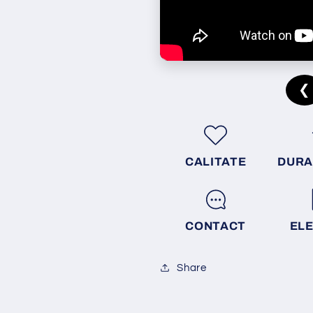
❮
CALITATE
DURA
CONTACT
EL
Share