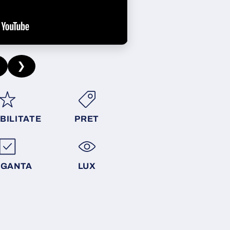
❯
BILITATE
PRET
EGANTA
LUX