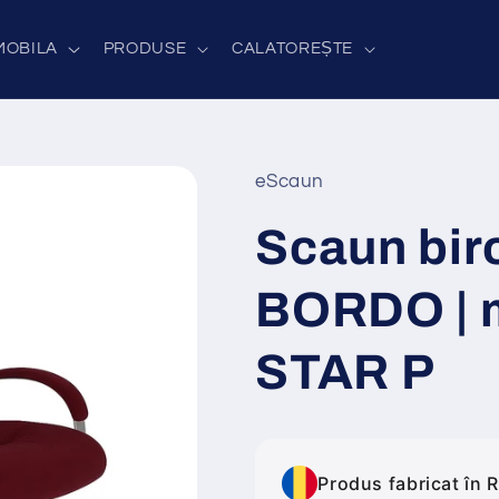
MOBILA
PRODUSE
CALATOREȘTE
eScaun
Scaun bir
BORDO | 
STAR P
Produs fabricat în 