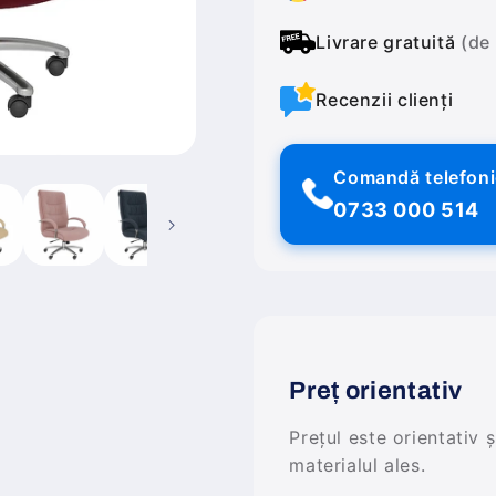
Livrare gratuită
(de
Recenzii clienți
Comandă telefon
0733 000 514
Preț orientativ
Prețul este orientativ 
materialul ales.