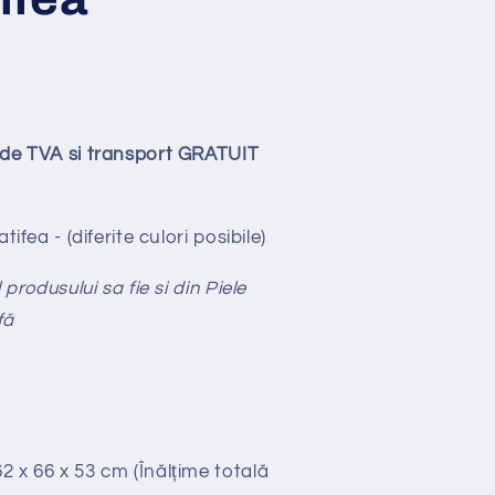
ude TVA si transport GRATUIT
tifea - (diferite culori posibile)
produsului sa fie si din Piele
fă
2 x 66 x 53 cm (Înălțime totală