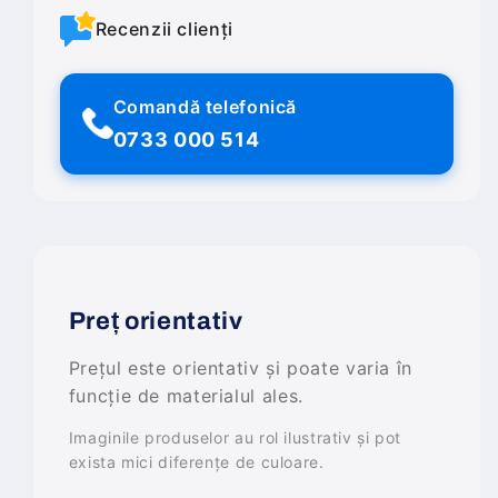
Recenzii clienți
Comandă telefonică
0733 000 514
Preț orientativ
Prețul este orientativ și poate varia în
funcție de materialul ales.
Imaginile produselor au rol ilustrativ și pot
exista mici diferențe de culoare.