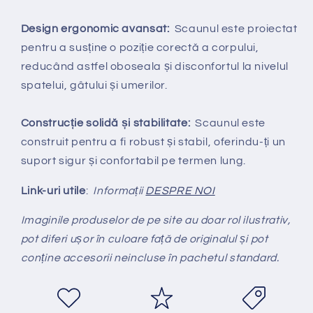
Design ergonomic avansat:
Scaunul este proiectat
pentru a susține o poziție corectă a corpului,
reducând astfel oboseala și disconfortul la nivelul
spatelui, gâtului și umerilor.
Construcție solidă și stabilitate:
Scaunul este
construit pentru a fi robust și stabil, oferindu-ți un
suport sigur și confortabil pe termen lung.
Link-uri utile
:
Informații
DESPRE NOI
Imaginile produselor de pe site au doar rol ilustrativ,
pot diferi ușor în culoare față de originalul și pot
conține accesorii neincluse în pachetul standard.