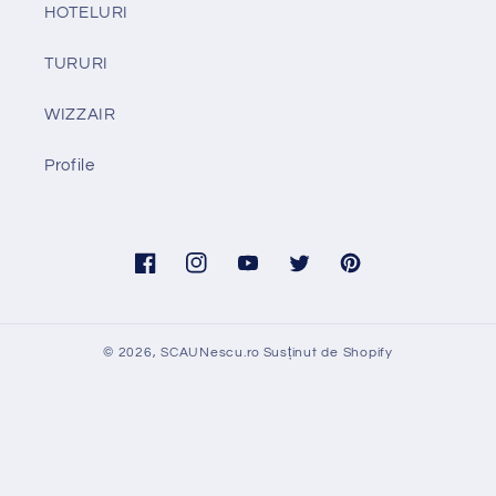
HOTELURI
TURURI
WIZZAIR
Profile
Facebook
Instagram
YouTube
Twitter
Pinterest
© 2026,
SCAUNescu.ro
Susținut de Shopify