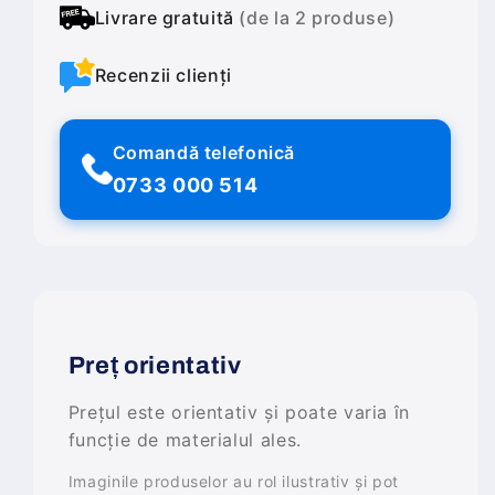
Livrare gratuită
(de la 2 produse)
Recenzii clienți
Comandă telefonică
0733 000 514
Preț orientativ
Prețul este orientativ și poate varia în
funcție de materialul ales.
Imaginile produselor au rol ilustrativ și pot