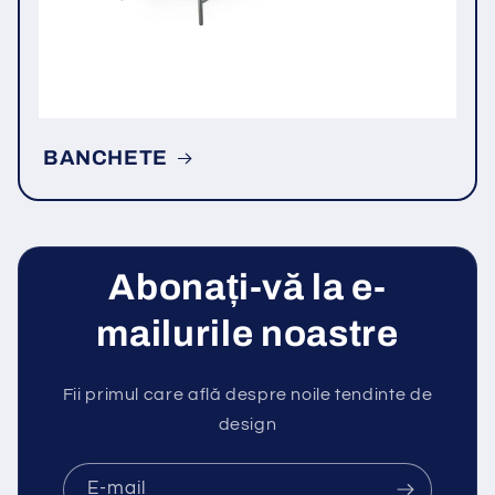
BANCHETE
Abonați-vă la e-
mailurile noastre
Fii primul care află despre noile tendinte de
design
E-mail