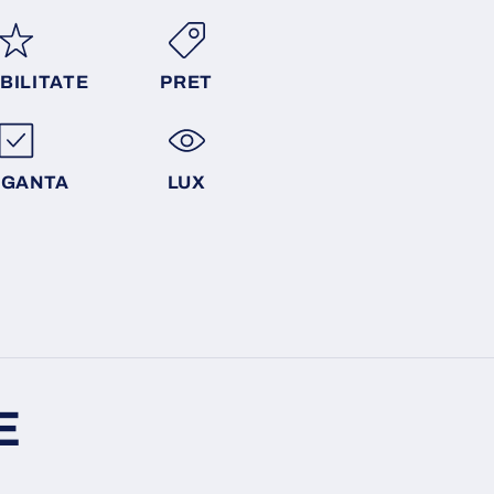
BILITATE
PRET
EGANTA
LUX
E