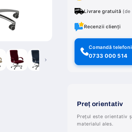
Livrare gratuită
(de
Recenzii clienți
Comandă telefon
0733 000 514
Preț orientativ
Prețul este orientativ 
materialul ales.