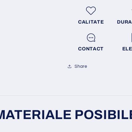
CALITATE
DURA
CONTACT
EL
Share
MATERIALE POSIBIL