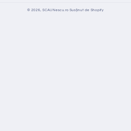
© 2026,
SCAUNescu.ro
Susținut de Shopify