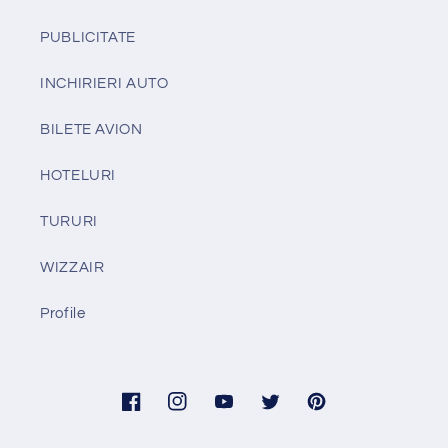
PUBLICITATE
INCHIRIERI AUTO
BILETE AVION
HOTELURI
TURURI
WIZZAIR
Profile
Facebook
Instagram
YouTube
Twitter
Pinterest