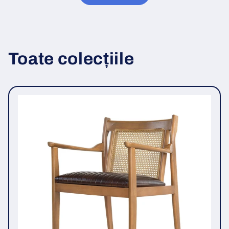
Toate colecțiile