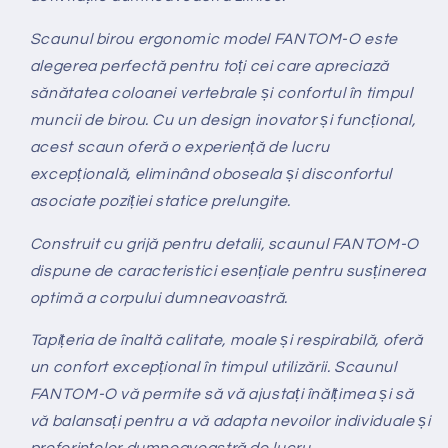
Scaunul birou ergonomic model FANTOM-O este
alegerea perfectă pentru toți cei care apreciază
sănătatea coloanei vertebrale și confortul în timpul
muncii de birou. Cu un design inovator și funcțional,
acest scaun oferă o experiență de lucru
excepțională, eliminând oboseala și disconfortul
asociate poziției statice prelungite.
Construit cu grijă pentru detalii, scaunul FANTOM-O
dispune de caracteristici esențiale pentru susținerea
optimă a corpului dumneavoastră.
Tapițeria de înaltă calitate, moale și respirabilă, oferă
un confort excepțional în timpul utilizării. Scaunul
FANTOM-O vă permite să vă ajustați înălțimea și să
vă balansați pentru a vă adapta nevoilor individuale și