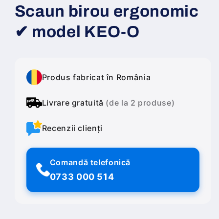
Scaun birou ergonomic
✔ model KEO-O
Produs fabricat în România
Livrare gratuită
(de la 2 produse)
Recenzii clienți
Comandă telefonică
0733 000 514