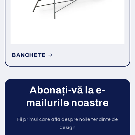
BANCHETE
Abonați-vă la e-
mailurile noastre
Fii primul care află despre noile tendinte de
design