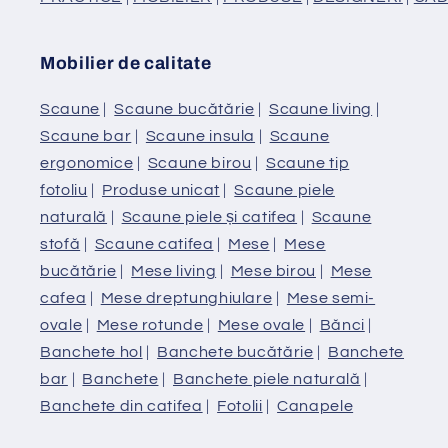
Mobilier de calitate
Scaune
|
Scaune bucătărie
|
Scaune living
|
Scaune bar
|
Scaune insula
|
Scaune
ergonomice
|
Scaune birou
|
Scaune tip
fotoliu
|
Produse unicat
|
Scaune piele
naturală
|
Scaune piele și catifea
|
Scaune
stofă
|
Scaune catifea
|
Mese
|
Mese
bucătărie
|
Mese living
|
Mese birou
|
Mese
cafea
|
Mese dreptunghiulare
|
Mese semi-
ovale
|
Mese rotunde
|
Mese ovale
|
Bănci
|
Banchete hol
|
Banchete bucătărie
|
Banchete
bar
|
Banchete
|
Banchete piele naturală
|
Banchete din catifea
|
Fotolii
|
Canapele