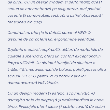
de birou. Cu un design modern și performant, acest
scaun se concentrează pe asigurarea unei posturi
corecte și confortabile, reducând astfel oboseala și
tensiunea din corp.
Construit cu atenție la detalii, scaunul KEO-O
dispune de caracteristici ergonomice esențiale.
Tapițeria moale și respirabilă, alături de materiale de
calitate superioară, oferă un confort excepțional în
timpul utilizării. Cu ajutorul funcției de ajustare a
înălțimii și mecanismului de balans, puteți personaliza
scaunul KEO-O pentru a vă potrivi nevoilor
dumneavoastră individuale.
Cu un design modern și estetic, scaunul KEO-O
adaugă o notă de eleganță și profesionalism în orice
birou. Finisajele atent alese și paleta variată de culori