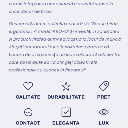
permit integrarea armonioasă a acestui scaun în
orice decor de birou.
Descoperiți acum colecția noastră de "Scaun birou
ergonomic ✔ model KEO-O" și investiți în sănătatea
și productivitatea dumneavoastră la locul de muncă.
Alegeți confortul și funcționalitatea pentru a vă
bucura de o experiență de lucru plăcută și eficientă,
care să vă ajute să vă atingeți obiectivele
profesionale cu succes în fiecare zi!
CALITATE
DURABILITATE
PRET
CONTACT
ELEGANTA
LUX