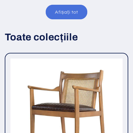
Afișați tot
Toate colecțiile