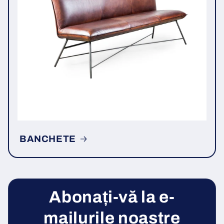
BANCHETE
Abonați-vă la e-
mailurile noastre