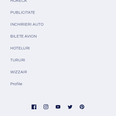
HORECA
PUBLICITATE
INCHIRIERI AUTO
BILETE AVION
HOTELURI
TURURI
WIZZAIR
Profile
Facebook
Instagram
YouTube
Twitter
Pinterest