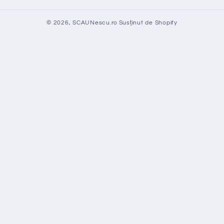
© 2026,
SCAUNescu.ro
Susținut de Shopify