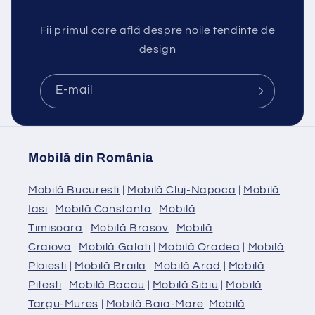
Fii primul care află despre noile tendinte de
design
E-mail
Mobilă din România
Mobilă Bucuresti
|
Mobilă Cluj-Napoca
|
Mobilă
Iasi
|
Mobilă Constanta
|
Mobilă
Timisoara
|
Mobilă Brasov
|
Mobilă
Craiova
|
Mobilă Galati
|
Mobilă Oradea
|
Mobilă
Ploiesti
|
Mobilă Braila
|
Mobilă Arad
|
Mobilă
Pitesti
|
Mobilă Bacau
|
Mobilă Sibiu
|
Mobilă
Targu-Mures
|
Mobilă Baia-Mare
|
Mobilă