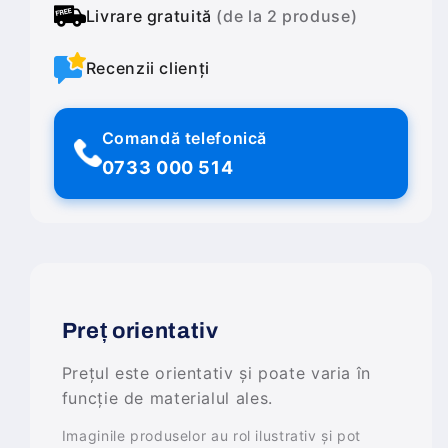
Livrare gratuită
(de la 2 produse)
Recenzii clienți
Comandă telefonică
0733 000 514
Preț orientativ
Prețul este orientativ și poate varia în
funcție de materialul ales.
Imaginile produselor au rol ilustrativ și pot