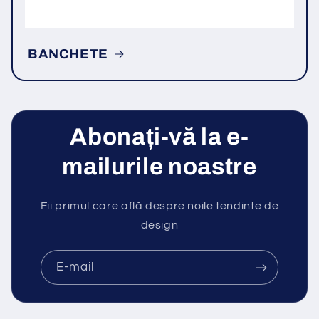
BANCHETE
Abonați-vă la e-
mailurile noastre
Fii primul care află despre noile tendinte de
design
E-mail