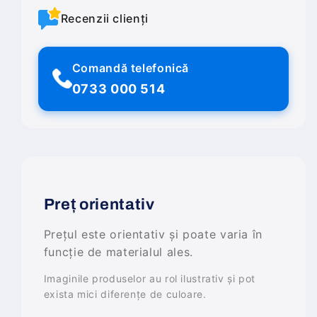
Recenzii clienți
Comandă telefonică
0733 000 514
Preț orientativ
Prețul este orientativ și poate varia în
funcție de materialul ales.
Imaginile produselor au rol ilustrativ și pot
exista mici diferențe de culoare.