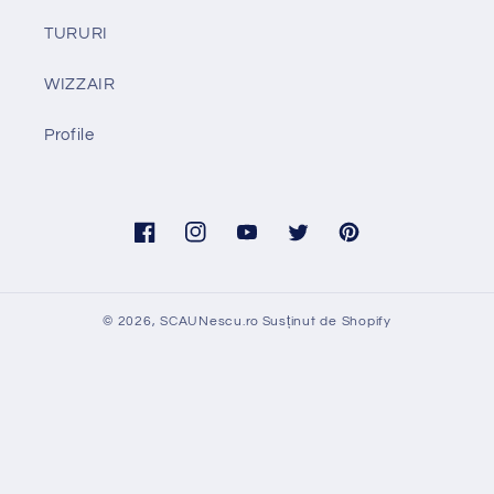
TURURI
WIZZAIR
Profile
Facebook
Instagram
YouTube
Twitter
Pinterest
© 2026,
SCAUNescu.ro
Susținut de Shopify