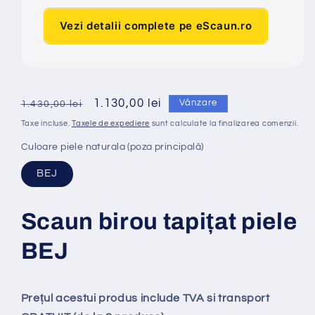
Vezi detalii complete pe eScaun.ro
Preț
Preț
1.130,00 lei
Vânzare
1.430,00 lei
obișnuit
redus
Taxe incluse.
Taxele de expediere
sunt calculate la finalizarea comenzii.
Culoare piele naturala (poza principală)
BEJ
Scaun birou tapi
ț
at
piele
BEJ
Prețul acestui produs include TVA si transport