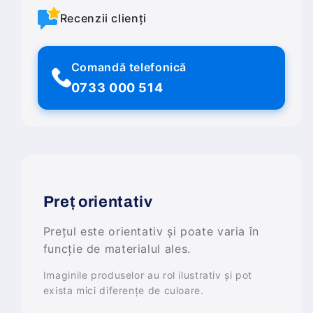
Recenzii clienți
Comandă telefonică
0733 000 514
Preț orientativ
Prețul este orientativ și poate varia în
funcție de materialul ales.
Imaginile produselor au rol ilustrativ și pot
exista mici diferențe de culoare.