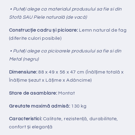
• Puteți alege ca materialul produsului sa fie si din
Stofă SAU Piele naturală (de vacă)
Construcție cadru și picioare:
Lemn natural de fag
(diferite culori posibile)
• Puteți alege ca picioarele produsului sa fie si din
Metal (negru)
Dimensiune:
88 x 49 x 56 x 47 cm (Înălțime totală x
Înălțime
ș
ezut x Lățime x Adâncime)
Stare de asamblare:
Montat
Greutate maximă admisă:
130 kg
Caracteristici:
Calitate, rezistență, durabilitate,
confort și eleganță