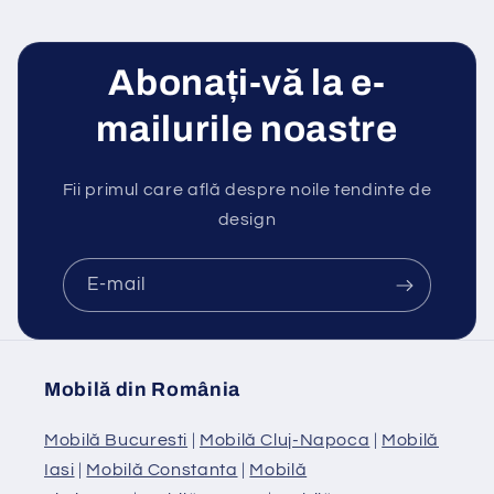
Abonați-vă la e-
mailurile noastre
Fii primul care află despre noile tendinte de
design
E-mail
Mobilă din România
Mobilă Bucuresti
|
Mobilă Cluj-Napoca
|
Mobilă
Iasi
|
Mobilă Constanta
|
Mobilă