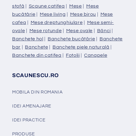
stofă
|
Scaune catifea
|
Mese
|
Mese
bucătărie
|
Mese living
|
Mese birou
|
Mese
cafea
|
Mese dreptunghiulare
|
Mese semi-
ovale
|
Mese rotunde
|
Mese ovale
|
Bănci
|
Banchete hol
|
Banchete bucătărie
|
Banchete
bar
|
Banchete
|
Banchete piele naturală
|
Banchete din catifea
|
Fotolii
|
Canapele
SCAUNESCU.RO
MOBILA DIN ROMANIA
IDEI AMENAJARE
IDEI PRACTICE
PRODUSE