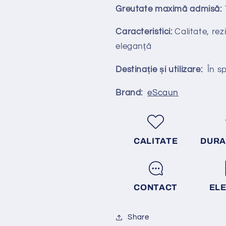
Greutate maximă admisă:
Caracteristici:
Calitate, rezi
eleganță
Destinație și utilizare:
În spa
Brand:
eScaun
CALITATE
DURA
CONTACT
EL
Share