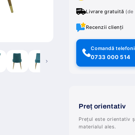
Livrare gratuită
(de
Recenzii clienți
Comandă telefon
0733 000 514
Preț orientativ
Prețul este orientativ 
materialul ales.