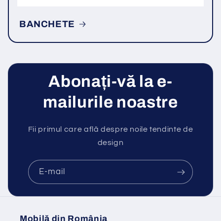
BANCHETE
Abonați-vă la e-
mailurile noastre
Fii primul care află despre noile tendinte de
design
E-mail
Mobilă din România