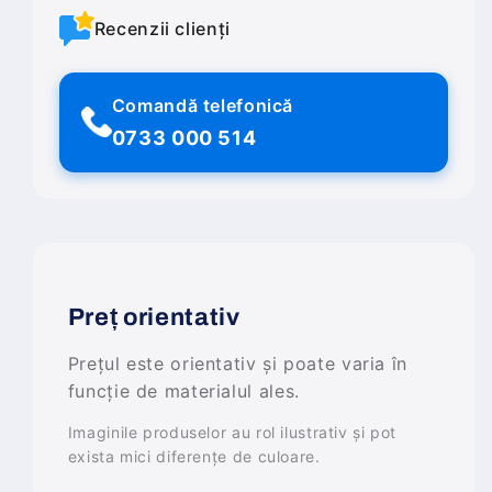
Recenzii clienți
Comandă telefonică
0733 000 514
Preț orientativ
Prețul este orientativ și poate varia în
funcție de materialul ales.
Imaginile produselor au rol ilustrativ și pot
exista mici diferențe de culoare.