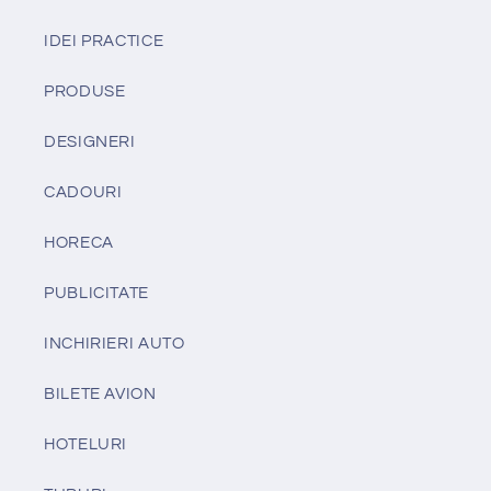
IDEI PRACTICE
PRODUSE
DESIGNERI
CADOURI
HORECA
PUBLICITATE
INCHIRIERI AUTO
BILETE AVION
HOTELURI