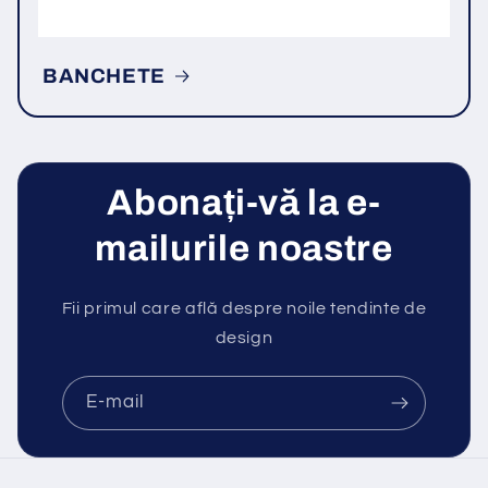
BANCHETE
Abonați-vă la e-
mailurile noastre
Fii primul care află despre noile tendinte de
design
E-mail