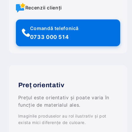
Recenzii clienți
Comandă telefonică
0733 000 514
Preț orientativ
Prețul este orientativ și poate varia în
funcție de materialul ales.
Imaginile produselor au rol ilustrativ și pot
exista mici diferențe de culoare.