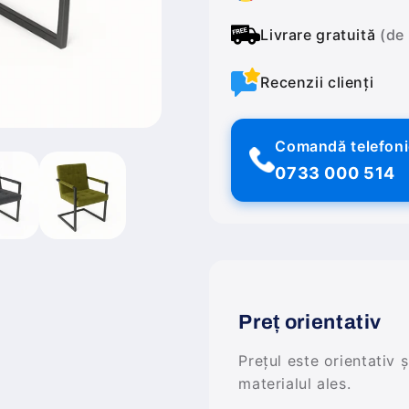
Livrare gratuită
(de
Recenzii clienți
Comandă telefon
0733 000 514
Preț orientativ
Prețul este orientativ 
materialul ales.