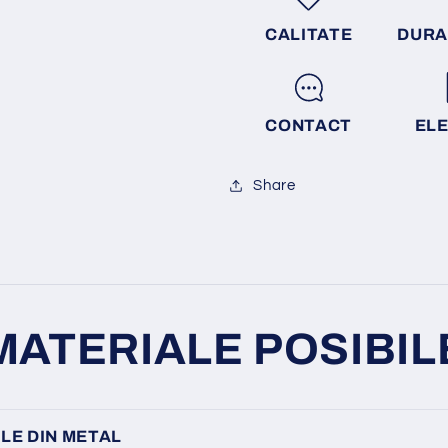
CALITATE
DURA
CONTACT
EL
Share
MATERIALE POSIBIL
LE DIN METAL