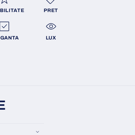
BILITATE
PRET
EGANTA
LUX
E