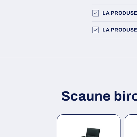
LA PRODUSE
LA PRODUSE
Scaune bir