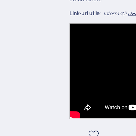
Link-uri utile
:
Informații
DE