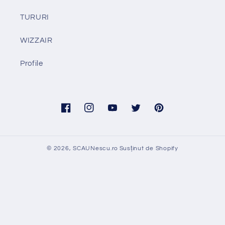
TURURI
WIZZAIR
Profile
Facebook
Instagram
YouTube
Twitter
Pinterest
© 2026,
SCAUNescu.ro
Susținut de Shopify