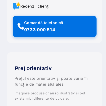
Recenzii clienți
Comandă telefonică
0733 000 514
Preț orientativ
Prețul este orientativ și poate varia în
funcție de materialul ales.
Imaginile produselor au rol ilustrativ și pot
exista mici diferențe de culoare.