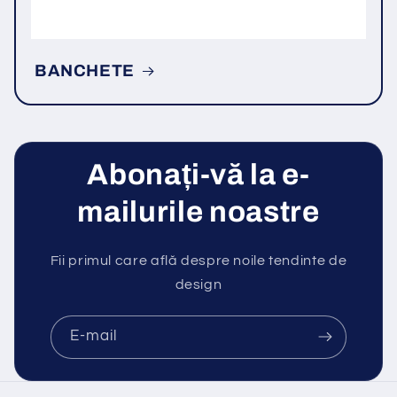
BANCHETE
Abonați-vă la e-
mailurile noastre
Fii primul care află despre noile tendinte de
design
E-mail