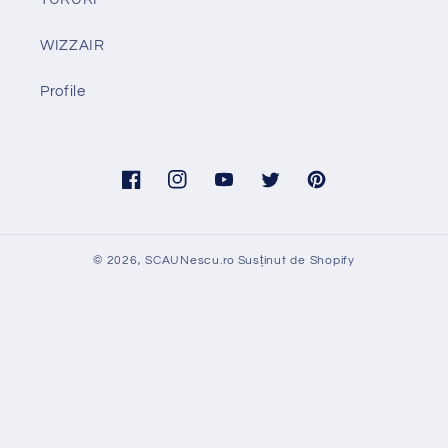
WIZZAIR
Profile
Facebook
Instagram
YouTube
Twitter
Pinterest
© 2026,
SCAUNescu.ro
Susținut de Shopify