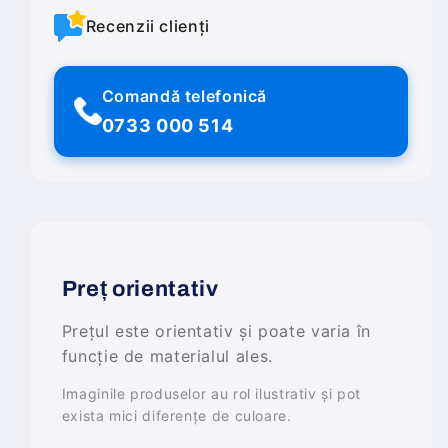
Recenzii clienți
Comandă telefonică
0733 000 514
Preț orientativ
Prețul este orientativ și poate varia în
funcție de materialul ales.
Imaginile produselor au rol ilustrativ și pot
exista mici diferențe de culoare.