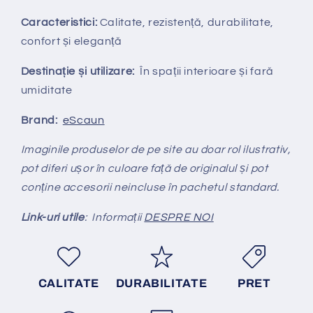
Caracteristici:
Calitate, rezistență, durabilitate,
confort și eleganță
Destinație și utilizare:
În spații interioare și fară
umiditate
Brand:
eScaun
Imaginile produselor de pe site au doar rol ilustrativ,
pot diferi ușor în culoare față de originalul și pot
conține accesorii neincluse în pachetul standard.
Link-uri utile
: Informații
DESPRE NOI
CALITATE
DURABILITATE
PRET