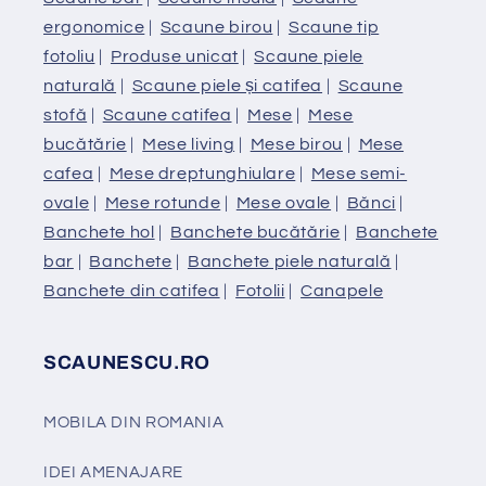
ergonomice
|
Scaune birou
|
Scaune tip
fotoliu
|
Produse unicat
|
Scaune piele
naturală
|
Scaune piele și catifea
|
Scaune
stofă
|
Scaune catifea
|
Mese
|
Mese
bucătărie
|
Mese living
|
Mese birou
|
Mese
cafea
|
Mese dreptunghiulare
|
Mese semi-
ovale
|
Mese rotunde
|
Mese ovale
|
Bănci
|
Banchete hol
|
Banchete bucătărie
|
Banchete
bar
|
Banchete
|
Banchete piele naturală
|
Banchete din catifea
|
Fotolii
|
Canapele
SCAUNESCU.RO
MOBILA DIN ROMANIA
IDEI AMENAJARE